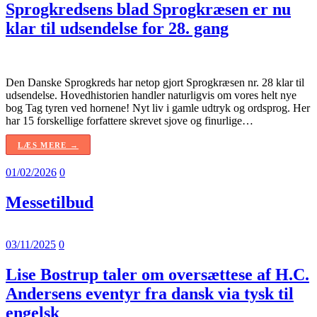
Sprogkredsens blad Sprogkræsen er nu
klar til udsendelse for 28. gang
Den Danske Sprogkreds har netop gjort Sprogkræsen nr. 28 klar til
udsendelse. Hovedhistorien handler naturligvis om vores helt nye
bog Tag tyren ved hornene! Nyt liv i gamle udtryk og ordsprog. Her
har 15 forskellige forfattere skrevet sjove og finurlige…
LÆS MERE →
01/02/2026
0
Messetilbud
03/11/2025
0
Lise Bostrup taler om oversættese af H.C.
Andersens eventyr fra dansk via tysk til
engelsk