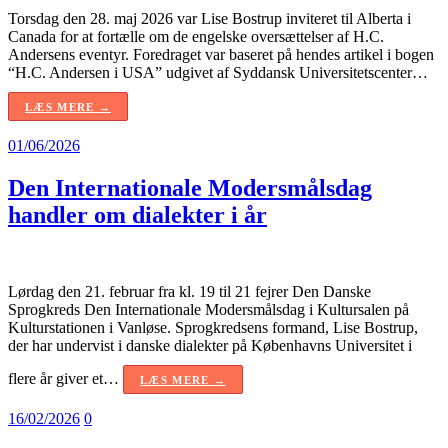
Torsdag den 28. maj 2026 var Lise Bostrup inviteret til Alberta i
Canada for at fortælle om de engelske oversættelser af H.C.
Andersens eventyr. Foredraget var baseret på hendes artikel i bogen
“H.C. Andersen i USA” udgivet af Syddansk Universitetscenter…
LÆS MERE →
01/06/2026
Den Internationale Modersmålsdag
handler om dialekter i år
Lørdag den 21. februar fra kl. 19 til 21 fejrer Den Danske
Sprogkreds Den Internationale Modersmålsdag i Kultursalen på
Kulturstationen i Vanløse. Sprogkredsens formand, Lise Bostrup,
der har undervist i danske dialekter på Københavns Universitet i
flere år giver et…
LÆS MERE →
16/02/2026
0