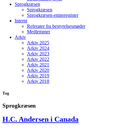
Sprogkræsen
Sprogkræsen
Sprogkræsen-emneregister
Internt
Referater fra bestyrelsesmøder
Medlemmer
Arkiv
Arkiv 2025
Arkiv 2024
Arkiv 2023
Arkiv 2022
Arkiv 2021
Arkiv 2020
Arkiv 2019
Arkiv 2018
Tag
Sprogkræsen
H.C. Andersen i Canada