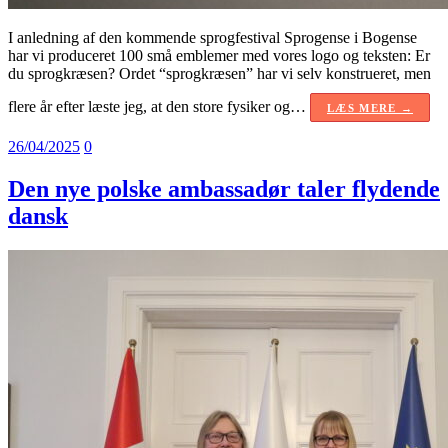
I anledning af den kommende sprogfestival Sprogense i Bogense
har vi produceret 100 små emblemer med vores logo og teksten: Er
du sprogkræsen? Ordet “sprogkræsen” har vi selv konstrueret, men
flere år efter læste jeg, at den store fysiker og…
LÆS MERE →
26/04/2025
0
Den nye polske ambassadør taler flydende
dansk