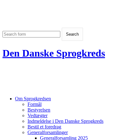
Den Danske Sprogkreds
Om Sprogkredsen
Formål
Bestyrelsen
Vedtægter
Indmeldelse i Den Danske Sprogkreds
Bestil et foredrag
Generalforsamlinger
Generalforsamling 2025