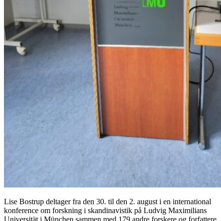
Lise Bostrup deltager fra den 30. til den 2. august i en international
konference om forskning i skandinavistik på Ludvig Maximilians
Universität i München sammen med 179 andre forskere og forfattere