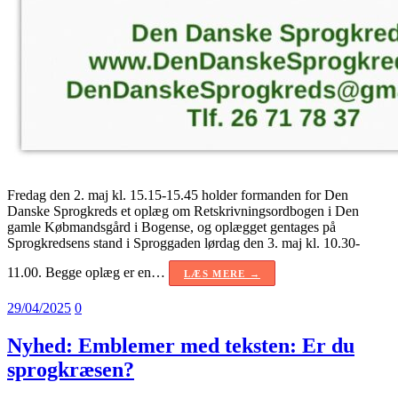
Fredag den 2. maj kl. 15.15-15.45 holder formanden for Den
Danske Sprogkreds et oplæg om Retskrivningsordbogen i Den
gamle Købmandsgård i Bogense, og oplægget gentages på
Sprogkredsens stand i Sproggaden lørdag den 3. maj kl. 10.30-
11.00. Begge oplæg er en…
LÆS MERE →
29/04/2025
0
Nyhed: Emblemer med teksten: Er du
sprogkræsen?