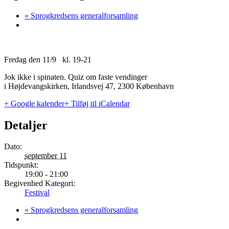
«
Sprogkredsens generalforsamling
Fredag den 11/9 kl. 19-21
Jok ikke i spinaten. Quiz om faste vendinger
i Højdevangskirken, Irlandsvej 47, 2300 København
+ Google kalender
+ Tilføj til iCalendar
Detaljer
Dato:
september 11
Tidspunkt:
19:00 - 21:00
Begivenhed Kategori:
Festival
«
Sprogkredsens generalforsamling