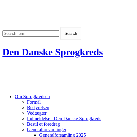
Den Danske Sprogkreds
Om Sprogkredsen
Formål
Bestyrelsen
Vedtægter
Indmeldelse i Den Danske Sprogkreds
Bestil et foredrag
Generalforsamlinger
Generalforsamling 2025