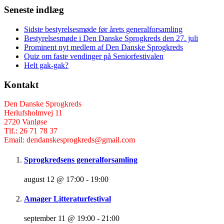
Seneste indlæg
Sidste bestyrelsesmøde før årets generalforsamling
Bestyrelsesmøde i Den Danske Sprogkreds den 27. juli
Prominent nyt medlem af Den Danske Sprogkreds
Quiz om faste vendinger på Seniorfestivalen
Helt gak-gak?
Kontakt
Den Danske Sprogkreds
Herlufsholmvej 11
2720 Vanløse
Tlf.: 26 71 78 37
Email: dendanskesprogkreds@gmail.com
Sprogkredsens generalforsamling
august 12 @ 17:00
-
19:00
Amager Litteraturfestival
september 11 @ 19:00
-
21:00