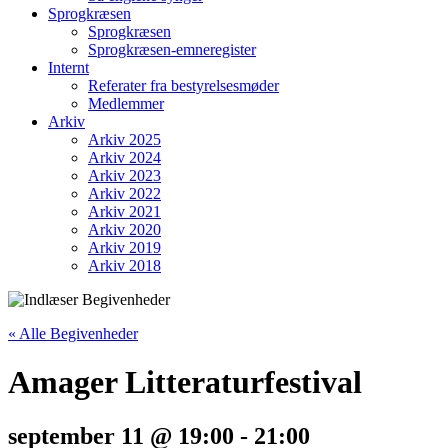
Sprogkræsen
Sprogkræsen
Sprogkræsen-emneregister
Internt
Referater fra bestyrelsesmøder
Medlemmer
Arkiv
Arkiv 2025
Arkiv 2024
Arkiv 2023
Arkiv 2022
Arkiv 2021
Arkiv 2020
Arkiv 2019
Arkiv 2018
« Alle Begivenheder
Amager Litteraturfestival
september 11 @ 19:00
-
21:00