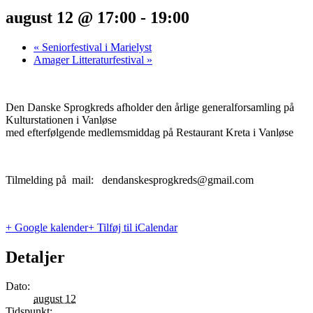
august 12 @ 17:00
-
19:00
«
Seniorfestival i Marielyst
Amager Litteraturfestival
»
Den Danske Sprogkreds afholder den årlige generalforsamling på
Kulturstationen i Vanløse
med efterfølgende medlemsmiddag på Restaurant Kreta i Vanløse
Tilmelding på mail: dendanskesprogkreds@gmail.com
+ Google kalender
+ Tilføj til iCalendar
Detaljer
Dato:
august 12
Tidspunkt: