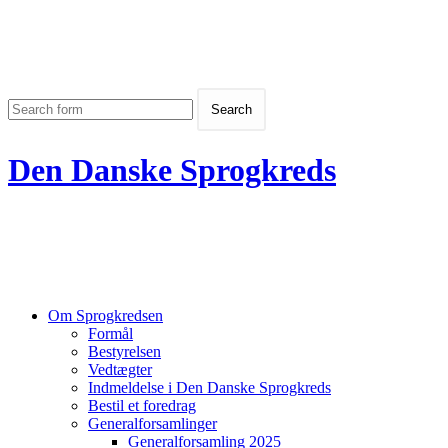
Den Danske Sprogkreds
Om Sprogkredsen
Formål
Bestyrelsen
Vedtægter
Indmeldelse i Den Danske Sprogkreds
Bestil et foredrag
Generalforsamlinger
Generalforsamling 2025