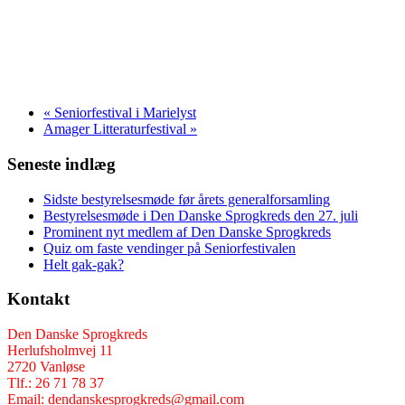
«
Seniorfestival i Marielyst
Amager Litteraturfestival
»
Seneste indlæg
Sidste bestyrelsesmøde før årets generalforsamling
Bestyrelsesmøde i Den Danske Sprogkreds den 27. juli
Prominent nyt medlem af Den Danske Sprogkreds
Quiz om faste vendinger på Seniorfestivalen
Helt gak-gak?
Kontakt
Den Danske Sprogkreds
Herlufsholmvej 11
2720 Vanløse
Tlf.: 26 71 78 37
Email: dendanskesprogkreds@gmail.com