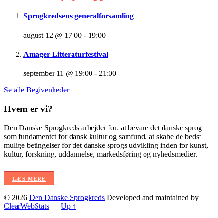
Sprogkredsens generalforsamling
august 12 @ 17:00
-
19:00
Amager Litteraturfestival
september 11 @ 19:00
-
21:00
Se alle Begivenheder
Hvem er vi?
Den Danske Sprogkreds arbejder for: at bevare det danske sprog
som fundamentet for dansk kultur og samfund. at skabe de bedst
mulige betingelser for det danske sprogs udvikling inden for kunst,
kultur, forskning, uddannelse, markedsføring og nyhedsmedier.
LÆS MERE
© 2026
Den Danske Sprogkreds
Developed and maintained by
ClearWebStats
—
Up ↑