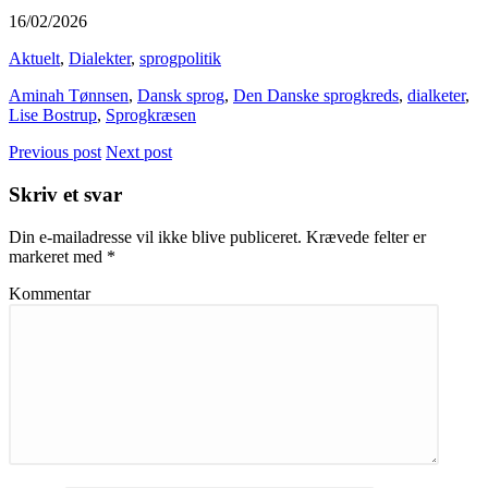
16/02/2026
Aktuelt
,
Dialekter
,
sprogpolitik
Aminah Tønnsen
,
Dansk sprog
,
Den Danske sprogkreds
,
dialketer
,
Lise Bostrup
,
Sprogkræsen
Previous post
Next post
Skriv et svar
Din e-mailadresse vil ikke blive publiceret.
Krævede felter er
markeret med
*
Kommentar