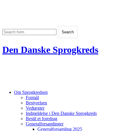
Den Danske Sprogkreds
Om Sprogkredsen
Formål
Bestyrelsen
Vedtægter
Indmeldelse i Den Danske Sprogkreds
Bestil et foredrag
Generalforsamlinger
Generalforsamling 2025