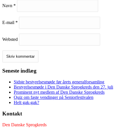
Navn
*
E-mail
*
Websted
Seneste indlæg
Sidste bestyrelsesmøde før årets generalforsamling
Bestyrelsesmøde i Den Danske Sprogkreds den 27. juli
Prominent nyt medlem af Den Danske Sprogkreds
Quiz om faste vendinger på Seniorfestivalen
Helt gak-gak?
Kontakt
Den Danske Sprogkreds