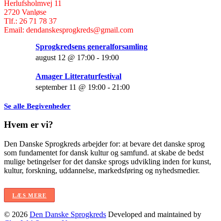
Herlufsholmvej 11
2720 Vanløse
Tlf.: 26 71 78 37
Email: dendanskesprogkreds@gmail.com
Sprogkredsens generalforsamling
august 12 @ 17:00
-
19:00
Amager Litteraturfestival
september 11 @ 19:00
-
21:00
Se alle Begivenheder
Hvem er vi?
Den Danske Sprogkreds arbejder for: at bevare det danske sprog
som fundamentet for dansk kultur og samfund. at skabe de bedst
mulige betingelser for det danske sprogs udvikling inden for kunst,
kultur, forskning, uddannelse, markedsføring og nyhedsmedier.
LÆS MERE
© 2026
Den Danske Sprogkreds
Developed and maintained by