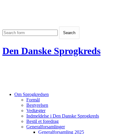
Den Danske Sprogkreds
Om Sprogkredsen
Formål
Bestyrelsen
Vedtægter
Indmeldelse i Den Danske Sprogkreds
Bestil et foredrag
Generalforsamlinger
Generalforsamling 2025