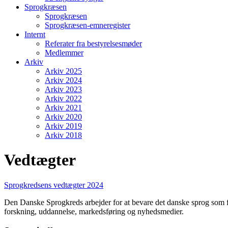
Sprogkræsen
Sprogkræsen
Sprogkræsen-emneregister
Internt
Referater fra bestyrelsesmøder
Medlemmer
Arkiv
Arkiv 2025
Arkiv 2024
Arkiv 2023
Arkiv 2022
Arkiv 2021
Arkiv 2020
Arkiv 2019
Arkiv 2018
Vedtægter
Sprogkredsens vedtægter 2024
Den Danske Sprogkreds arbejder for at bevare det danske sprog som fu
forskning, uddannelse, markedsføring og nyhedsmedier.