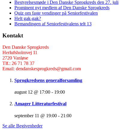
Bestyrelsesmøde i Den Danske Sprogkreds den 27. juli
Prominent nyt medlem af Den Danske Sprogkreds
Quiz om faste vendinger på Seniorfestivalen
Helt gak-gak?
Bemandingen af Seniorfestivalens telt 13
Kontakt
Den Danske Sprogkreds
Herlufsholmvej 11
2720 Vanløse
Tlf.: 26 71 78 37
Email: dendanskesprogkreds@gmail.com
Sprogkredsens generalforsamling
august 12 @ 17:00
-
19:00
Amager Litteraturfestival
september 11 @ 19:00
-
21:00
Se alle Begivenheder