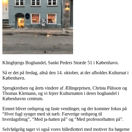
Klingbjergs Boghandel, Sankt Peders Stræde 51 i København.
Så er det på fredag, altså den 14. oktober, at der afholdes Kulturnat i
København.
Sprogkredsen og årets vindere af Ællingeprisen, Christa Pålsson og
Thomas Klemann, og vi fejrer Kulturnatten i deres boghandel i
Københavns centrum.
Emnet bliver ordsprog og faste vendinger, og der kommer fokus på
“Hver fugl synger med sit næb. Farverige ordsprog til
hverdagsbrug”, “Med ja-hatten på” og “Med professorhatten på”.
Selvfølgelig tager vi også vores billedlotteri med motiver fra bøgerne