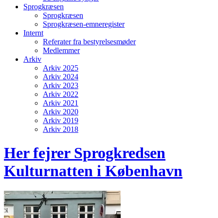
Sprogkræsen
Sprogkræsen
Sprogkræsen-emneregister
Internt
Referater fra bestyrelsesmøder
Medlemmer
Arkiv
Arkiv 2025
Arkiv 2024
Arkiv 2023
Arkiv 2022
Arkiv 2021
Arkiv 2020
Arkiv 2019
Arkiv 2018
Her fejrer Sprogkredsen
Kulturnatten i København