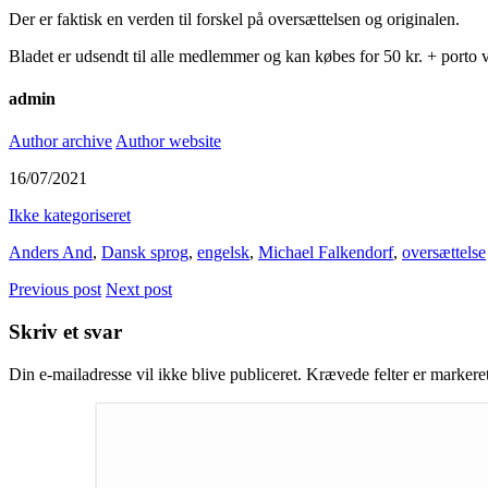
Der er faktisk en verden til forskel på oversættelsen og originalen.
Bladet er udsendt til alle medlemmer og kan købes for 50 kr. + po
admin
Author archive
Author website
16/07/2021
Ikke kategoriseret
Anders And
,
Dansk sprog
,
engelsk
,
Michael Falkendorf
,
oversættelse
Previous post
Next post
Skriv et svar
Din e-mailadresse vil ikke blive publiceret.
Krævede felter er marker