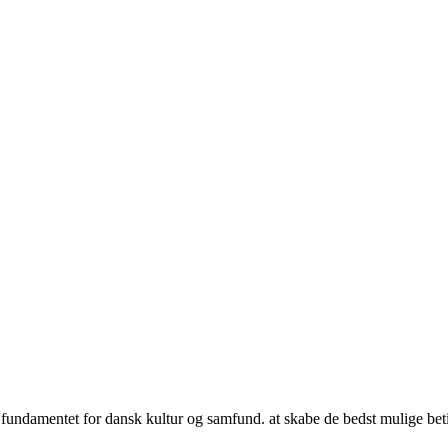
undamentet for dansk kultur og samfund. at skabe de bedst mulige beting