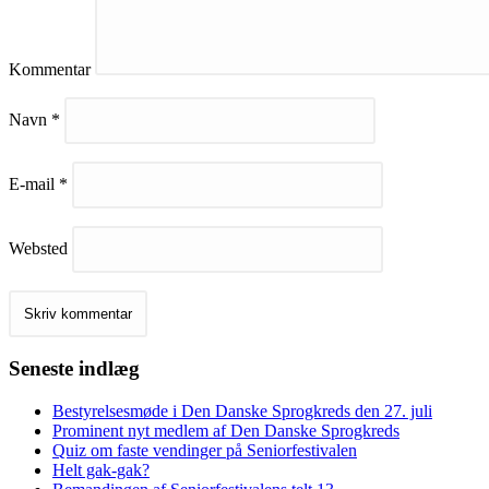
Kommentar
Navn
*
E-mail
*
Websted
Seneste indlæg
Bestyrelsesmøde i Den Danske Sprogkreds den 27. juli
Prominent nyt medlem af Den Danske Sprogkreds
Quiz om faste vendinger på Seniorfestivalen
Helt gak-gak?