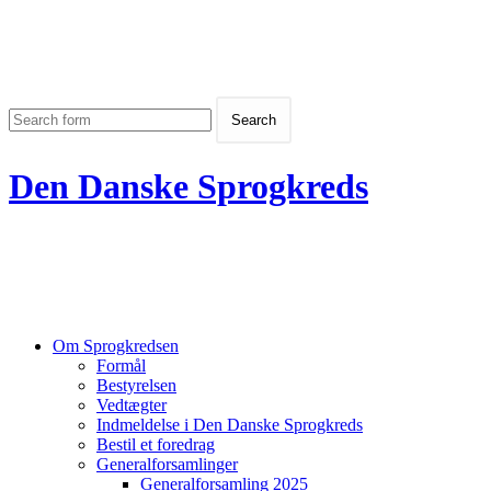
Den Danske Sprogkreds
Om Sprogkredsen
Formål
Bestyrelsen
Vedtægter
Indmeldelse i Den Danske Sprogkreds
Bestil et foredrag
Generalforsamlinger
Generalforsamling 2025