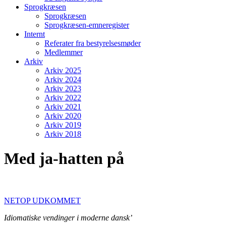
Sprogkræsen
Sprogkræsen
Sprogkræsen-emneregister
Internt
Referater fra bestyrelsesmøder
Medlemmer
Arkiv
Arkiv 2025
Arkiv 2024
Arkiv 2023
Arkiv 2022
Arkiv 2021
Arkiv 2020
Arkiv 2019
Arkiv 2018
Med ja-hatten på
NETOP UDKOMMET
Idiomatiske vendinger i moderne dansk’