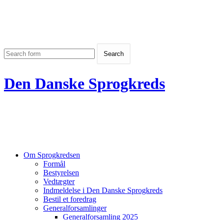
Den Danske Sprogkreds
Om Sprogkredsen
Formål
Bestyrelsen
Vedtægter
Indmeldelse i Den Danske Sprogkreds
Bestil et foredrag
Generalforsamlinger
Generalforsamling 2025