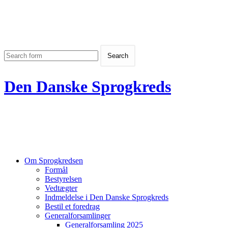
Den Danske Sprogkreds
Om Sprogkredsen
Formål
Bestyrelsen
Vedtægter
Indmeldelse i Den Danske Sprogkreds
Bestil et foredrag
Generalforsamlinger
Generalforsamling 2025