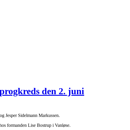
progkreds den 2. juni
d, og Jesper Sidelmann Markussen.
 hos formanden Lise Bostrup i Vanløse.