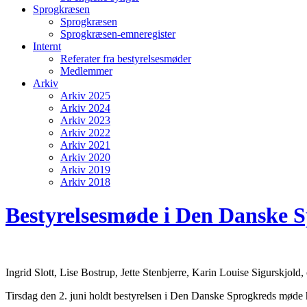
Sprogkræsen
Sprogkræsen
Sprogkræsen-emneregister
Internt
Referater fra bestyrelsesmøder
Medlemmer
Arkiv
Arkiv 2025
Arkiv 2024
Arkiv 2023
Arkiv 2022
Arkiv 2021
Arkiv 2020
Arkiv 2019
Arkiv 2018
Bestyrelsesmøde i Den Danske S
Ingrid Slott, Lise Bostrup, Jette Stenbjerre, Karin Louise Sigurskjol
Tirsdag den 2. juni holdt bestyrelsen i Den Danske Sprogkreds møde