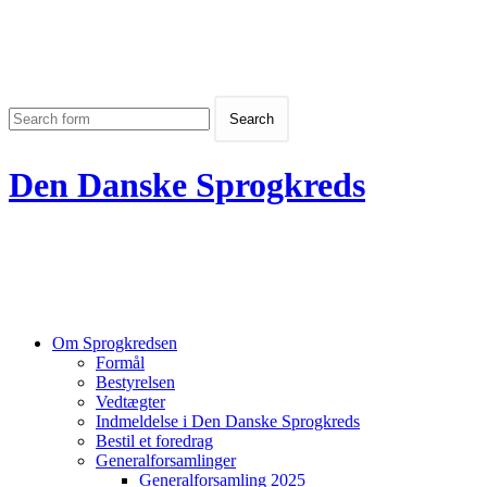
Den Danske Sprogkreds
Om Sprogkredsen
Formål
Bestyrelsen
Vedtægter
Indmeldelse i Den Danske Sprogkreds
Bestil et foredrag
Generalforsamlinger
Generalforsamling 2025