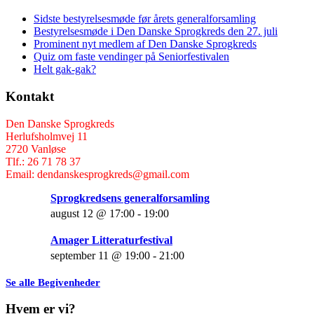
Sidste bestyrelsesmøde før årets generalforsamling
Bestyrelsesmøde i Den Danske Sprogkreds den 27. juli
Prominent nyt medlem af Den Danske Sprogkreds
Quiz om faste vendinger på Seniorfestivalen
Helt gak-gak?
Kontakt
Den Danske Sprogkreds
Herlufsholmvej 11
2720 Vanløse
Tlf.: 26 71 78 37
Email: dendanskesprogkreds@gmail.com
Sprogkredsens generalforsamling
august 12 @ 17:00
-
19:00
Amager Litteraturfestival
september 11 @ 19:00
-
21:00
Se alle Begivenheder
Hvem er vi?