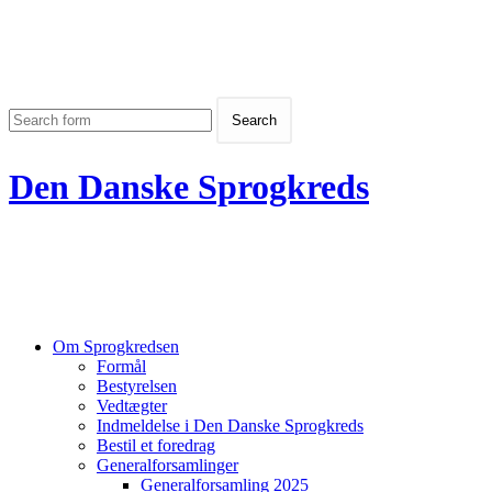
Den Danske Sprogkreds
Om Sprogkredsen
Formål
Bestyrelsen
Vedtægter
Indmeldelse i Den Danske Sprogkreds
Bestil et foredrag
Generalforsamlinger
Generalforsamling 2025