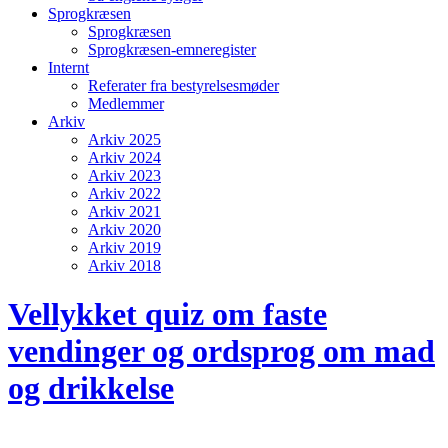
Sprogkræsen
Sprogkræsen
Sprogkræsen-emneregister
Internt
Referater fra bestyrelsesmøder
Medlemmer
Arkiv
Arkiv 2025
Arkiv 2024
Arkiv 2023
Arkiv 2022
Arkiv 2021
Arkiv 2020
Arkiv 2019
Arkiv 2018
Vellykket quiz om faste
vendinger og ordsprog om mad
og drikkelse