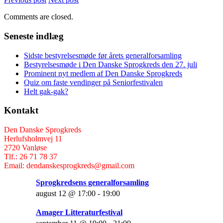
Comments are closed.
Seneste indlæg
Sidste bestyrelsesmøde før årets generalforsamling
Bestyrelsesmøde i Den Danske Sprogkreds den 27. juli
Prominent nyt medlem af Den Danske Sprogkreds
Quiz om faste vendinger på Seniorfestivalen
Helt gak-gak?
Kontakt
Den Danske Sprogkreds
Herlufsholmvej 11
2720 Vanløse
Tlf.: 26 71 78 37
Email: dendanskesprogkreds@gmail.com
Sprogkredsens generalforsamling
august 12 @ 17:00
-
19:00
Amager Litteraturfestival