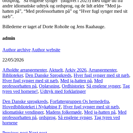
ordsprog, “Så englene synger” (udgivet i 2025) med digte ud fra
andre idiomatiske udtryk og ordsprog, og de lidt ældre “Med ja-
hatten på”, “Med professorhatten på” og “Hver fugl synger med sit
næb”.
Billederne er taget af Dorte Roholte og Jens Raahauge.
admin
Author archive
Author website
22/05/2026
Afholdte arrangementer
,
Aktuelt
,
Arkiv 2026
,
Arrangementer
,
Biblioteker
,
Den Danske Sprogkreds
,
Hver fugl synger med sit næb
,
Hver fugl synger med sit næb
,
Med ja-hatten på
,
Med
professorhatten på
,
Oplæsning
,
Ordhistorier
,
Så englene synger
,
Tag
tyren ved hornene!
,
Udtryk med forklaringer
Den Danske sprogkreds
,
Forfattergruppen Os hernedefra
,
Hovedbiblioteket i Nykøbing F
,
Hver fugl synger med sit næb
,
idiomatiske vendinger
,
Madens folkemøde
,
Med ja-hatten på
,
Med
professorhatten på
,
ordsprog
,
Så englene synger
,
Tag tyren ved
hornene
Previous post
Next post