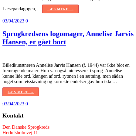
Læsepædagogen,…
LÆS MERE →
03/04/2023
0
Sprogkredsens logomager, Annelise Jarvis
Hansen, er gået bort
Billedkunstneren Annelise Jarvis Hansen (f. 1944) var ikke blot en
fremragende maler. Hun var også interesseret i sprog. Annelise
kunne lide ord, klangen af ord, rytmen i en sætning, men sådan
noget som retsstavning og korrekte endelser gav hun ikke…
LÆS MERE →
03/04/2023
0
Kontakt
Den Danske Sprogkreds
Herlufsholmvej 11