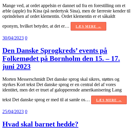
Mange ved, at ordet appelsin er dannet ud fra en forestilling om et
æble (apple) fra Kina (på nedertysk Sina), men de færreste kender til
oprindelsen af ordet klementin. Ordet klementin er et såkaldt
eponym, hvilket betyder, at det er…
LÆS MERE →
30/04/2023
0
Den Danske Sprogkreds’ events på
Folkemødet på Bornholm den 15. – 17.
juni 2023
Morten Messerschmidt Det danske sprog skal sikres, støttes og
styrkes Kort tekst Det danske sprog er en central del af vores
identitet, men det er truet af galopperende amerikanisering Lang
tekst Det danske sprog er med til at samle os…
LÆS MERE →
25/04/2023
0
Hvad skal barnet hedde?