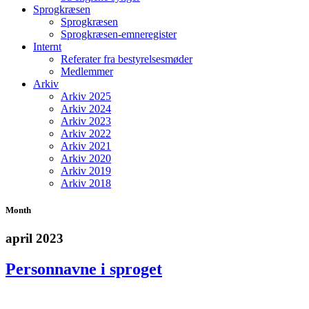
Sprogkræsen
Sprogkræsen
Sprogkræsen-emneregister
Internt
Referater fra bestyrelsesmøder
Medlemmer
Arkiv
Arkiv 2025
Arkiv 2024
Arkiv 2023
Arkiv 2022
Arkiv 2021
Arkiv 2020
Arkiv 2019
Arkiv 2018
Month
april 2023
Personnavne i sproget