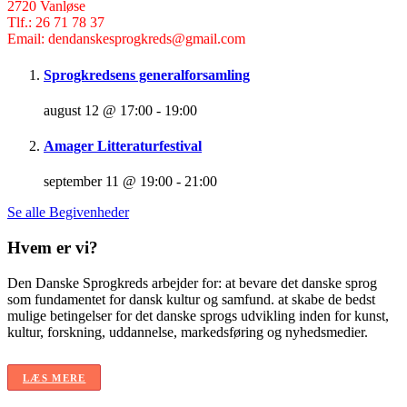
2720 Vanløse
Tlf.: 26 71 78 37
Email: dendanskesprogkreds@gmail.com
Sprogkredsens generalforsamling
august 12 @ 17:00
-
19:00
Amager Litteraturfestival
september 11 @ 19:00
-
21:00
Se alle Begivenheder
Hvem er vi?
Den Danske Sprogkreds arbejder for: at bevare det danske sprog
som fundamentet for dansk kultur og samfund. at skabe de bedst
mulige betingelser for det danske sprogs udvikling inden for kunst,
kultur, forskning, uddannelse, markedsføring og nyhedsmedier.
LÆS MERE