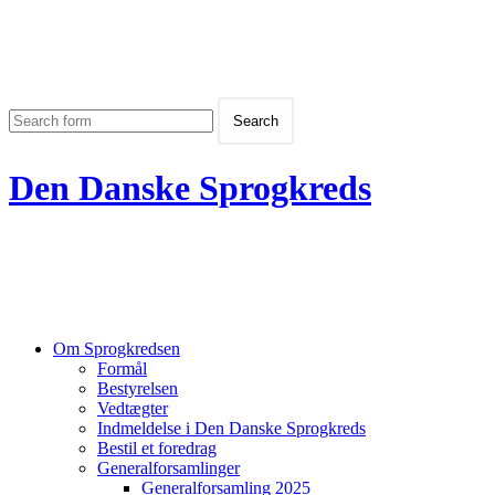
Den Danske Sprogkreds
Om Sprogkredsen
Formål
Bestyrelsen
Vedtægter
Indmeldelse i Den Danske Sprogkreds
Bestil et foredrag
Generalforsamlinger
Generalforsamling 2025