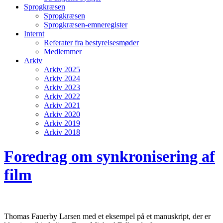
Sprogkræsen
Sprogkræsen
Sprogkræsen-emneregister
Internt
Referater fra bestyrelsesmøder
Medlemmer
Arkiv
Arkiv 2025
Arkiv 2024
Arkiv 2023
Arkiv 2022
Arkiv 2021
Arkiv 2020
Arkiv 2019
Arkiv 2018
Foredrag om synkronisering af
film
Thomas Fauerby Larsen med et eksempel på et manuskript, der er