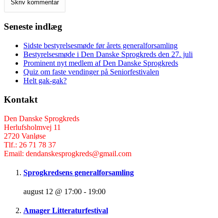
Seneste indlæg
Sidste bestyrelsesmøde før årets generalforsamling
Bestyrelsesmøde i Den Danske Sprogkreds den 27. juli
Prominent nyt medlem af Den Danske Sprogkreds
Quiz om faste vendinger på Seniorfestivalen
Helt gak-gak?
Kontakt
Den Danske Sprogkreds
Herlufsholmvej 11
2720 Vanløse
Tlf.: 26 71 78 37
Email: dendanskesprogkreds@gmail.com
Sprogkredsens generalforsamling
august 12 @ 17:00
-
19:00
Amager Litteraturfestival