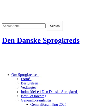
Den Danske Sprogkreds
Om Sprogkredsen
Formål
Bestyrelsen
Vedtægter
Indmeldelse i Den Danske Sprogkreds
Bestil et foredrag
Generalforsamlinger
Generalforsamling 2025