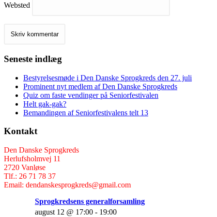
Websted
Seneste indlæg
Bestyrelsesmøde i Den Danske Sprogkreds den 27. juli
Prominent nyt medlem af Den Danske Sprogkreds
Quiz om faste vendinger på Seniorfestivalen
Helt gak-gak?
Bemandingen af Seniorfestivalens telt 13
Kontakt
Den Danske Sprogkreds
Herlufsholmvej 11
2720 Vanløse
Tlf.: 26 71 78 37
Email: dendanskesprogkreds@gmail.com
Sprogkredsens generalforsamling
august 12 @ 17:00
-
19:00