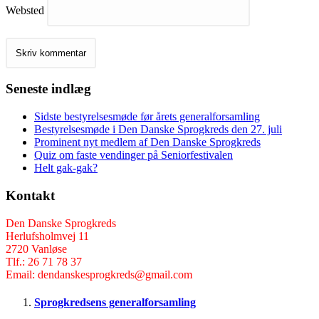
Websted
Seneste indlæg
Sidste bestyrelsesmøde før årets generalforsamling
Bestyrelsesmøde i Den Danske Sprogkreds den 27. juli
Prominent nyt medlem af Den Danske Sprogkreds
Quiz om faste vendinger på Seniorfestivalen
Helt gak-gak?
Kontakt
Den Danske Sprogkreds
Herlufsholmvej 11
2720 Vanløse
Tlf.: 26 71 78 37
Email: dendanskesprogkreds@gmail.com
Sprogkredsens generalforsamling