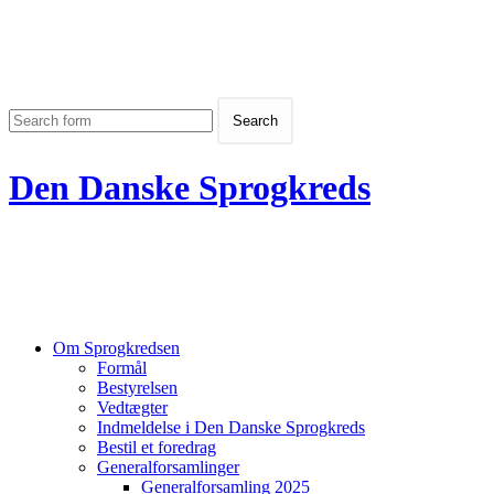
Den Danske Sprogkreds
Om Sprogkredsen
Formål
Bestyrelsen
Vedtægter
Indmeldelse i Den Danske Sprogkreds
Bestil et foredrag
Generalforsamlinger
Generalforsamling 2025