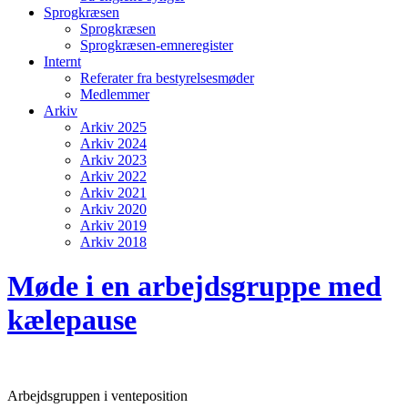
Sprogkræsen
Sprogkræsen
Sprogkræsen-emneregister
Internt
Referater fra bestyrelsesmøder
Medlemmer
Arkiv
Arkiv 2025
Arkiv 2024
Arkiv 2023
Arkiv 2022
Arkiv 2021
Arkiv 2020
Arkiv 2019
Arkiv 2018
Møde i en arbejdsgruppe med
kælepause
Arbejdsgruppen i venteposition