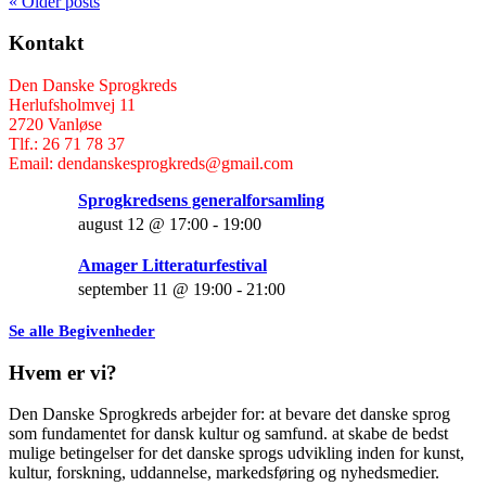
« Older posts
Kontakt
Den Danske Sprogkreds
Herlufsholmvej 11
2720 Vanløse
Tlf.: 26 71 78 37
Email: dendanskesprogkreds@gmail.com
Sprogkredsens generalforsamling
august 12 @ 17:00
-
19:00
Amager Litteraturfestival
september 11 @ 19:00
-
21:00
Se alle Begivenheder
Hvem er vi?
Den Danske Sprogkreds arbejder for: at bevare det danske sprog
som fundamentet for dansk kultur og samfund. at skabe de bedst
mulige betingelser for det danske sprogs udvikling inden for kunst,
kultur, forskning, uddannelse, markedsføring og nyhedsmedier.