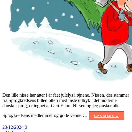
Den lille nisse har atter i år fået julelys i øjnene. Nissen, der stammer
fra Sprogkredsens billedlotteri med faste udtryk i det moderne
danske sprog, er tegnet af Gert Ejton. Nissen og jeg ønsker alle
Sprogkredsens medlemmer og gode venner…
LÆS MERE →
23/12/2024
0