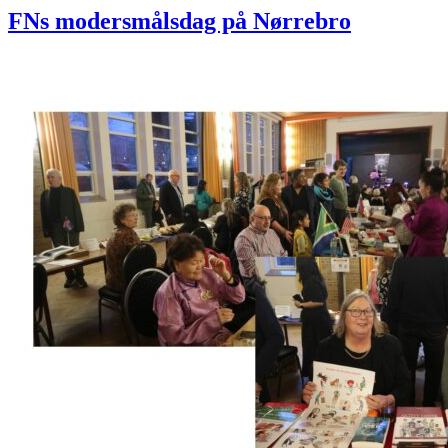
FNs modersmålsdag på Nørrebro