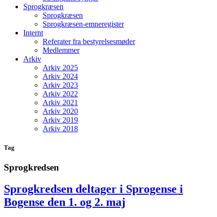
Sprogkræsen
Sprogkræsen
Sprogkræsen-emneregister
Internt
Referater fra bestyrelsesmøder
Medlemmer
Arkiv
Arkiv 2025
Arkiv 2024
Arkiv 2023
Arkiv 2022
Arkiv 2021
Arkiv 2020
Arkiv 2019
Arkiv 2018
Tag
Sprogkredsen
Sprogkredsen deltager i Sprogense i
Bogense den 1. og 2. maj