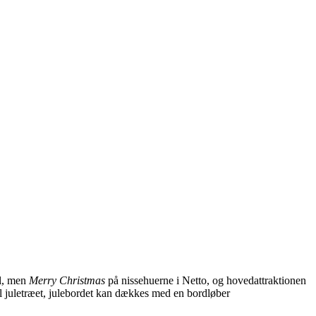
ul, men
Merry Christmas
på nissehuerne i Netto, og hovedattraktionen
il juletræet, julebordet kan dækkes med en bordløber