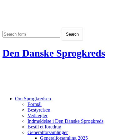
Den Danske Sprogkreds
Om Sprogkredsen
Formål
Bestyrelsen
Vedtægter
Indmeldelse i Den Danske Sprogkreds
Bestil et foredrag
Generalforsamlinger
Generalforsamling 2025