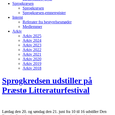
Sprogkræsen
Sprogkræsen
Sprogkræsen-emneregister
Internt
Referater fra bestyrelsesmøder
Medlemmer
Arkiv
Arkiv 2025
Arkiv 2024
Arkiv 2023
Arkiv 2022
Arkiv 2021
Arkiv 2020
Arkiv 2019
Arkiv 2018
Sprogkredsen udstiller på
Præstø Litteraturfestival
Lørdag den 20. og søndag den 21. juni fra 10 til 16 udstiller Den