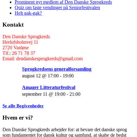
Prominent nyt medlem af Den Danske Sprogkreds
Quiz om faste vendinger på Seniorfestivalen
Helt gak-gak?
Kontakt
Den Danske Sprogkreds
Herlufsholmvej 11
2720 Vanløse
Tlf.: 26 71 78 37
Email: dendanskesprogkreds@gmail.com
Sprogkredsens generalforsamling
august 12 @ 17:00
-
19:00
Amager Litteraturfestival
september 11 @ 19:00
-
21:00
Se alle Begivenheder
Hvem er vi?
Den Danske Sprogkreds arbejder for: at bevare det danske sprog
som fundamentet for dansk kultur og samfund. at skabe de bedst