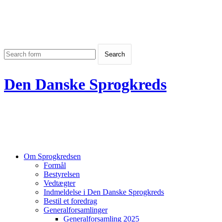
Den Danske Sprogkreds
Om Sprogkredsen
Formål
Bestyrelsen
Vedtægter
Indmeldelse i Den Danske Sprogkreds
Bestil et foredrag
Generalforsamlinger
Generalforsamling 2025