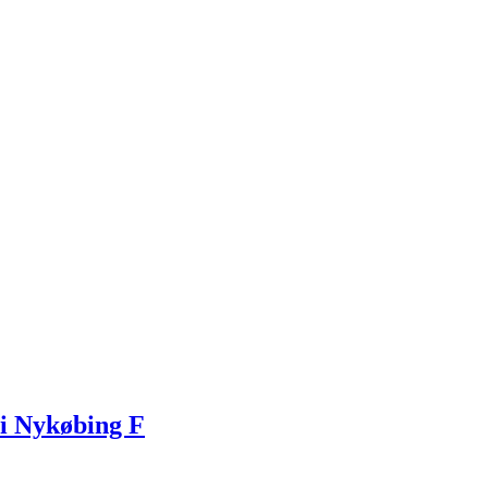
i Nykøbing F