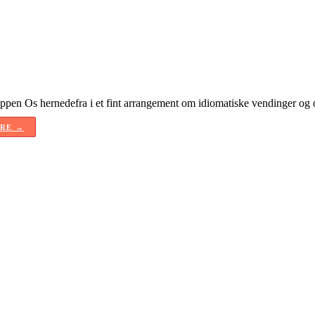
ppen Os hernedefra i et fint arrangement om idiomatiske vendinger og 
RE →