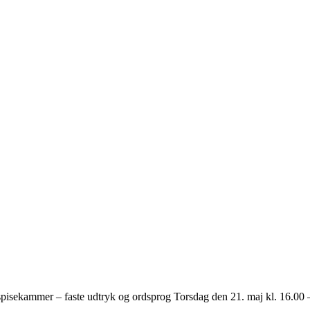
spisekammer – faste udtryk og ordsprog Torsdag den 21. maj kl. 16.00 