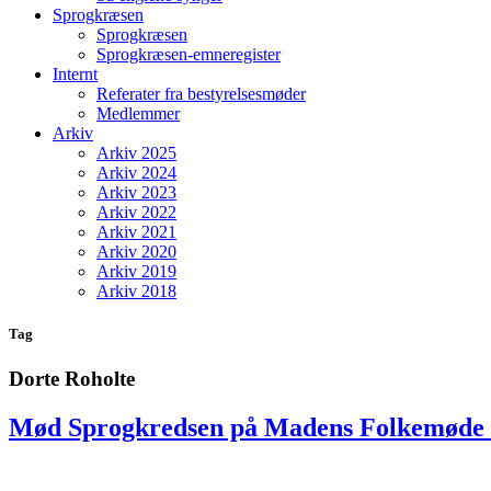
Sprogkræsen
Sprogkræsen
Sprogkræsen-emneregister
Internt
Referater fra bestyrelsesmøder
Medlemmer
Arkiv
Arkiv 2025
Arkiv 2024
Arkiv 2023
Arkiv 2022
Arkiv 2021
Arkiv 2020
Arkiv 2019
Arkiv 2018
Tag
Dorte Roholte
Mød Sprogkredsen på Madens Folkemøde 