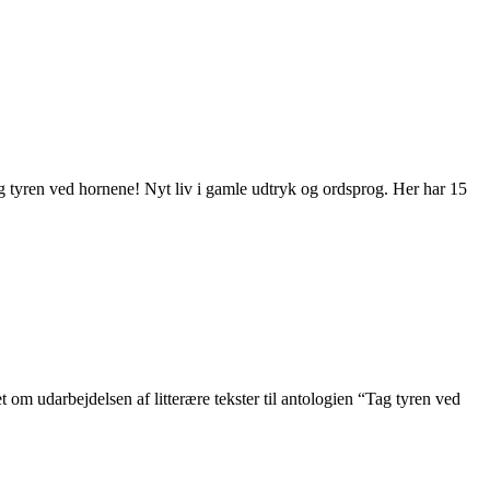
g tyren ved hornene! Nyt liv i gamle udtryk og ordsprog. Her har 15
m udarbejdelsen af litterære tekster til antologien “Tag tyren ved