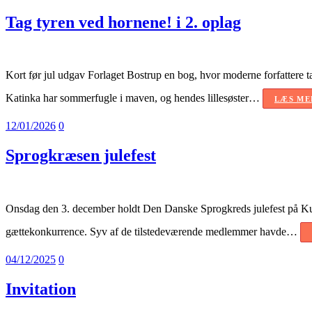
Tag tyren ved hornene! i 2. oplag
Kort før jul udgav Forlaget Bostrup en bog, hvor moderne forfattere t
Katinka har sommerfugle i maven, og hendes lillesøster…
LÆS ME
12/01/2026
0
Sprogkræsen julefest
Onsdag den 3. december holdt Den Danske Sprogkreds julefest på Kult
gættekonkurrence. Syv af de tilstedeværende medlemmer havde…
04/12/2025
0
Invitation