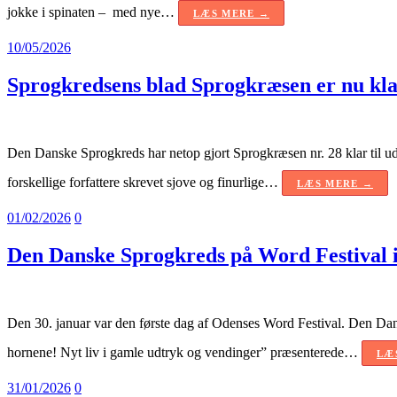
jokke i spinaten – med nye…
LÆS MERE →
10/05/2026
Sprogkredsens blad Sprogkræsen er nu klar
Den Danske Sprogkreds har netop gjort Sprogkræsen nr. 28 klar til ud
forskellige forfattere skrevet sjove og finurlige…
LÆS MERE →
01/02/2026
0
Den Danske Sprogkreds på Word Festival 
Den 30. januar var den første dag af Odenses Word Festival. Den Dans
hornene! Nyt liv i gamle udtryk og vendinger” præsenterede…
LÆ
31/01/2026
0