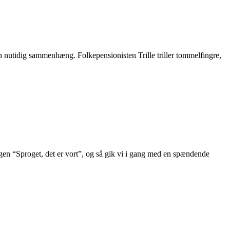
en nutidig sammenhæng. Folkepensionisten Trille triller tommelfingre,
en “Sproget, det er vort”, og så gik vi i gang med en spændende