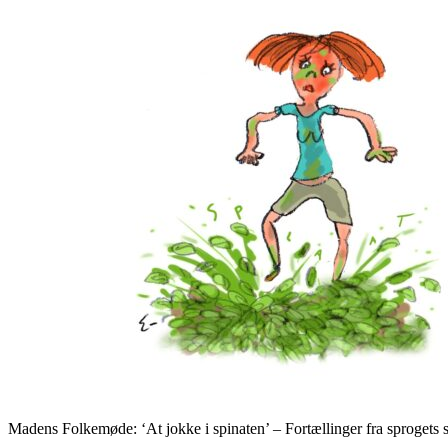
Madens Folkemøde: ‘At jokke i spinaten’ – Fortællinger fra sprogets 