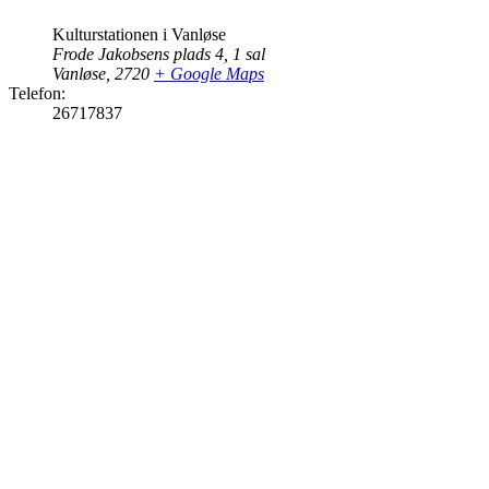
Kulturstationen i Vanløse
Frode Jakobsens plads 4, 1 sal
Vanløse
,
2720
+ Google Maps
Telefon:
26717837