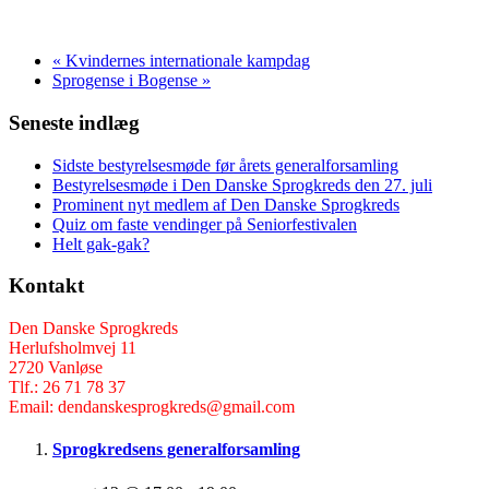
«
Kvindernes internationale kampdag
Sprogense i Bogense
»
Seneste indlæg
Sidste bestyrelsesmøde før årets generalforsamling
Bestyrelsesmøde i Den Danske Sprogkreds den 27. juli
Prominent nyt medlem af Den Danske Sprogkreds
Quiz om faste vendinger på Seniorfestivalen
Helt gak-gak?
Kontakt
Den Danske Sprogkreds
Herlufsholmvej 11
2720 Vanløse
Tlf.: 26 71 78 37
Email: dendanskesprogkreds@gmail.com
Sprogkredsens generalforsamling