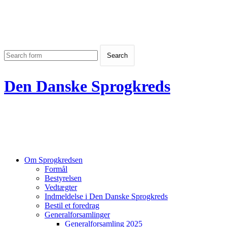
Den Danske Sprogkreds
Om Sprogkredsen
Formål
Bestyrelsen
Vedtægter
Indmeldelse i Den Danske Sprogkreds
Bestil et foredrag
Generalforsamlinger
Generalforsamling 2025