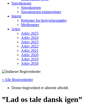
Sprogkræsen
Sprogkræsen
Sprogkræsen-emneregister
Internt
Referater fra bestyrelsesmøder
Medlemmer
Arkiv
Arkiv 2025
Arkiv 2024
Arkiv 2023
Arkiv 2022
Arkiv 2021
Arkiv 2020
Arkiv 2019
Arkiv 2018
« Alle Begivenheder
Denne begivenhed er allerede afholdt.
”Lad os tale dansk igen”