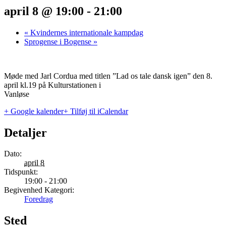
april 8 @ 19:00
-
21:00
«
Kvindernes internationale kampdag
Sprogense i Bogense
»
Møde med Jarl Cordua med titlen ”Lad os tale dansk igen” den 8.
april kl.19 på Kulturstationen i
Vanløse
+ Google kalender
+ Tilføj til iCalendar
Detaljer
Dato:
april 8
Tidspunkt:
19:00 - 21:00
Begivenhed Kategori:
Foredrag
Sted