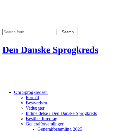
Den Danske Sprogkreds
Om Sprogkredsen
Formål
Bestyrelsen
Vedtægter
Indmeldelse i Den Danske Sprogkreds
Bestil et foredrag
Generalforsamlinger
Generalforsamling 2025