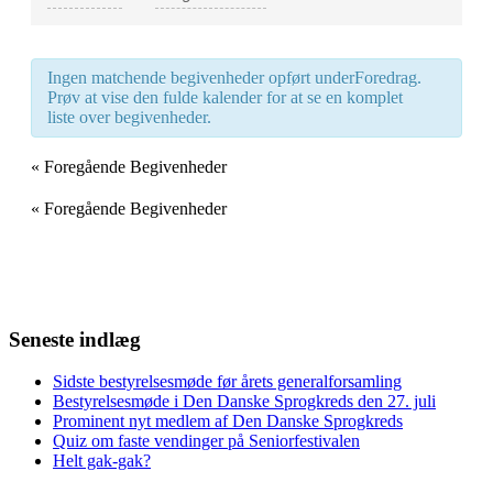
and
Views
Navigation
Ingen matchende begivenheder opført underForedrag.
Prøv at vise den fulde kalender for at se en komplet
liste over begivenheder.
«
Foregående Begivenheder
«
Foregående Begivenheder
Seneste indlæg
Sidste bestyrelsesmøde før årets generalforsamling
Bestyrelsesmøde i Den Danske Sprogkreds den 27. juli
Prominent nyt medlem af Den Danske Sprogkreds
Quiz om faste vendinger på Seniorfestivalen
Helt gak-gak?