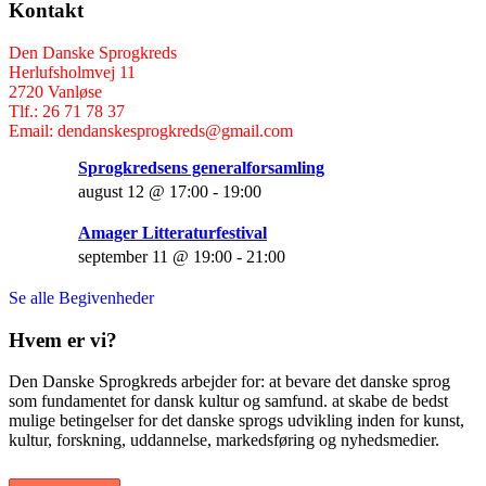
Kontakt
Den Danske Sprogkreds
Herlufsholmvej 11
2720 Vanløse
Tlf.: 26 71 78 37
Email: dendanskesprogkreds@gmail.com
Sprogkredsens generalforsamling
august 12 @ 17:00
-
19:00
Amager Litteraturfestival
september 11 @ 19:00
-
21:00
Se alle Begivenheder
Hvem er vi?
Den Danske Sprogkreds arbejder for: at bevare det danske sprog
som fundamentet for dansk kultur og samfund. at skabe de bedst
mulige betingelser for det danske sprogs udvikling inden for kunst,
kultur, forskning, uddannelse, markedsføring og nyhedsmedier.