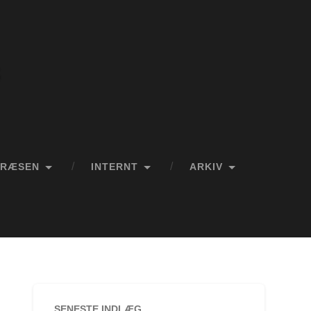
s
KRÆSEN
INTERNT
ARKIV
SENESTE INDLÆG