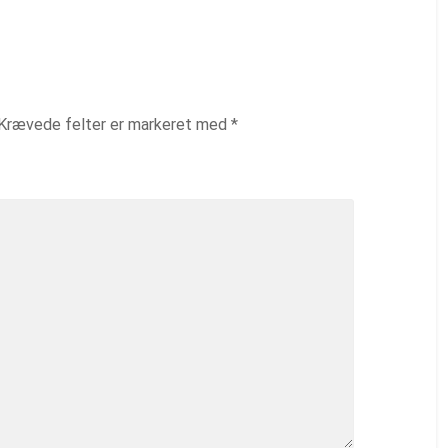
Krævede felter er markeret med
*