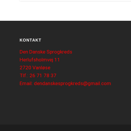
KONTAKT
Den Danske Sprogkreds
Herlufsholmvej 11
2720 Vanløse
Tlf.: 26 71 78 37
Email: dendanskesprogkreds@gmail.com