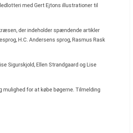
dlotteri med Gert Ejtons illustrationer til
kræsen, der indeholder spændende artikler
nesprog, H.C. Andersens sprog, Rasmus Rask
ise Sigurskjold, Ellen Strandgaard og Lise
g mulighed for at købe bøgerne. Tilmelding