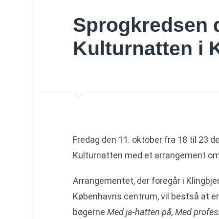
Sprogkredsen d
Kulturnatten i
Fredag den 11. oktober fra 18 til 23 
Kulturnatten med et arrangement om 
Arrangementet, der foregår i Klingbj
Københavns centrum, vil bestså at en
bøgerne
Med ja-hatten på, Med profe