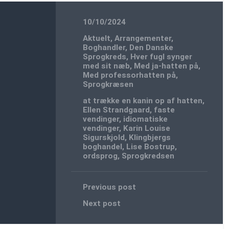
10/10/2024
Aktuelt
,
Arrangementer
,
Boghandler
,
Den Danske
Sprogkreds
,
Hver fugl synger
med sit næb
,
Med ja-hatten på
,
Med professorhatten på
,
Sprogkræsen
at trække en kanin op af hatten
,
Ellen Strandgaard
,
faste
vendinger
,
idiomatiske
vendinger
,
Karin Louise
Sigurskjold
,
Klingbjergs
boghandel
,
Lise Bostrup
,
ordsprog
,
Sprogkredsen
Previous post
Next post