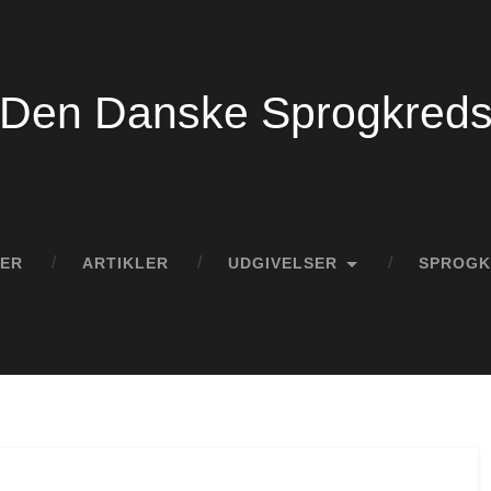
Den Danske Sprogkred
ER
ARTIKLER
UDGIVELSER
SPROG