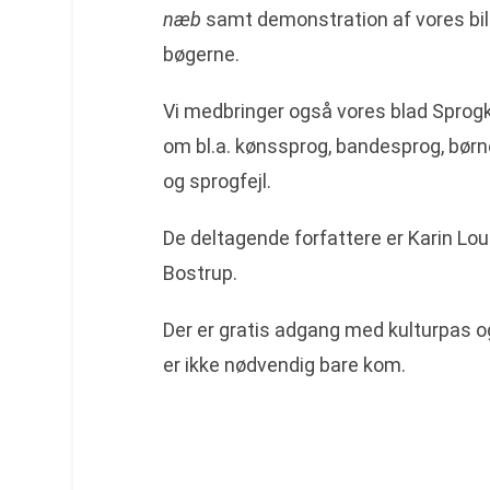
næb
samt demonstration af vores bille
bøgerne.
Vi medbringer også vores blad Sprog
om bl.a. kønssprog, bandesprog, bør
og sprogfejl.
De deltagende forfattere er Karin Lou
Bostrup.
Der er gratis adgang med kulturpas o
er ikke nødvendig bare kom.