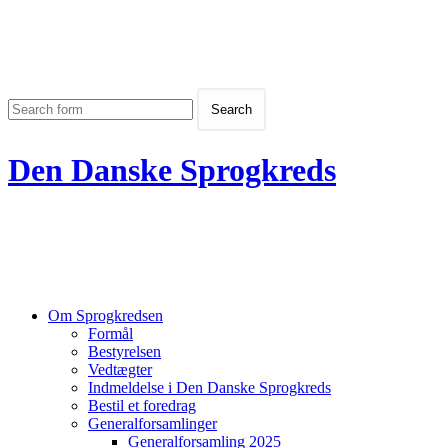
Den Danske Sprogkreds
Om Sprogkredsen
Formål
Bestyrelsen
Vedtægter
Indmeldelse i Den Danske Sprogkreds
Bestil et foredrag
Generalforsamlinger
Generalforsamling 2025