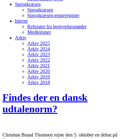
Sprogkræsen
Sprogkræsen
Sprogkræsen-emneregister
Internt
Referater fra bestyrelsesmøder
Medlemmer
Arkiv
Arkiv 2025
Arkiv 2024
Arkiv 2023
Arkiv 2022
Arkiv 2021
Arkiv 2020
Arkiv 2019
Arkiv 2018
Findes der en dansk
udtalenorm?
Christian Braad Thomsen rejste den 5. oktober en debat på