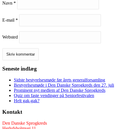
Navn
*
E-mail
*
Websted
Seneste indlæg
Sidste bestyrelsesmøde før årets generalforsamling
Bestyrelsesmøde i Den Danske Sprogkreds den 27. juli
Prominent nyt medlem af Den Danske Sprogkreds
Quiz om faste vendinger på Seniorfestivalen
Helt gak-gak?
Kontakt
Den Danske Sprogkreds
Herlufsholmvej 11