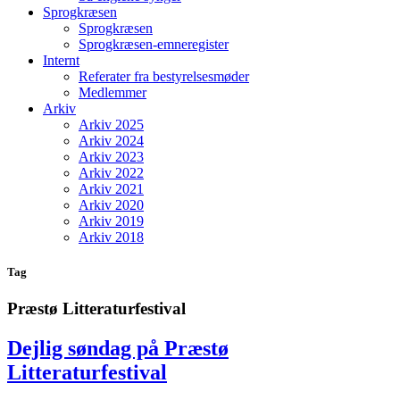
Sprogkræsen
Sprogkræsen
Sprogkræsen-emneregister
Internt
Referater fra bestyrelsesmøder
Medlemmer
Arkiv
Arkiv 2025
Arkiv 2024
Arkiv 2023
Arkiv 2022
Arkiv 2021
Arkiv 2020
Arkiv 2019
Arkiv 2018
Tag
Præstø Litteraturfestival
Dejlig søndag på Præstø
Litteraturfestival