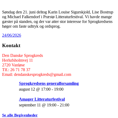
Søndag den 21. juni deltog Karin Louise Sigurskjold, Lise Bostrup
og Michael Falkendorf i Præstø Litteraturfestival. Vi havde mange
gæster på standen, og der var atter stor interesse for Sprogkredsens
bøger om faste udtryk og ordsprog.
24/06/2026
Kontakt
Den Danske Sprogkreds
Herlufsholmvej 11
2720 Vanløse
Tlf.: 26 71 78 37
Email: dendanskesprogkreds@gmail.com
Sprogkredsens generalforsamling
august 12 @ 17:00
-
19:00
Amager Litteraturfestival
september 11 @ 19:00
-
21:00
Se alle Begivenheder