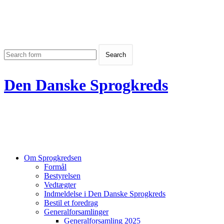
Den Danske Sprogkreds
Om Sprogkredsen
Formål
Bestyrelsen
Vedtægter
Indmeldelse i Den Danske Sprogkreds
Bestil et foredrag
Generalforsamlinger
Generalforsamling 2025