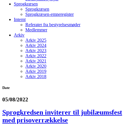
Sprogkræsen
Sprogkræsen
Sprogkræsen-emneregister
Internt
Referater fra bestyrelsesmøder
Medlemmer
Arkiv
Arkiv 2025
Arkiv 2024
Arkiv 2023
Arkiv 2022
Arkiv 2021
Arkiv 2020
Arkiv 2019
Arkiv 2018
Date
05/08/2022
Sprogkredsen inviterer til jubilæumsfest
med prisoverrækkelse