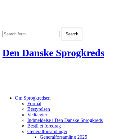
Den Danske Sprogkreds
Om Sprogkredsen
Formål
Bestyrelsen
Vedtægter
Indmeldelse i Den Danske Sprogkreds
Bestil et foredrag
Generalforsamlinger
Generalforsamling 2025