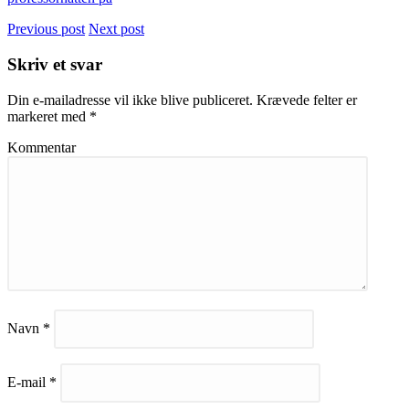
Previous post
Next post
Skriv et svar
Din e-mailadresse vil ikke blive publiceret.
Krævede felter er
markeret med
*
Kommentar
Navn
*
E-mail
*