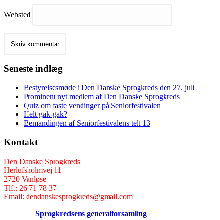
Websted
Seneste indlæg
Bestyrelsesmøde i Den Danske Sprogkreds den 27. juli
Prominent nyt medlem af Den Danske Sprogkreds
Quiz om faste vendinger på Seniorfestivalen
Helt gak-gak?
Bemandingen af Seniorfestivalens telt 13
Kontakt
Den Danske Sprogkreds
Herlufsholmvej 11
2720 Vanløse
Tlf.: 26 71 78 37
Email: dendanskesprogkreds@gmail.com
Sprogkredsens generalforsamling