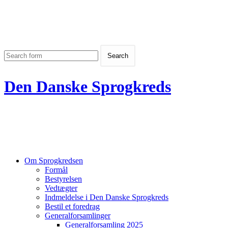
Den Danske Sprogkreds
Om Sprogkredsen
Formål
Bestyrelsen
Vedtægter
Indmeldelse i Den Danske Sprogkreds
Bestil et foredrag
Generalforsamlinger
Generalforsamling 2025