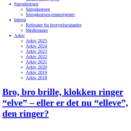
Sprogkræsen
Sprogkræsen
Sprogkræsen-emneregister
Internt
Referater fra bestyrelsesmøder
Medlemmer
Arkiv
Arkiv 2025
Arkiv 2024
Arkiv 2023
Arkiv 2022
Arkiv 2021
Arkiv 2020
Arkiv 2019
Arkiv 2018
Bro, bro brille, klokken ringer
“elve” – eller er det nu “elleve”,
den ringer?