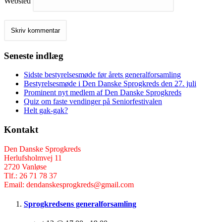
Websted
Seneste indlæg
Sidste bestyrelsesmøde før årets generalforsamling
Bestyrelsesmøde i Den Danske Sprogkreds den 27. juli
Prominent nyt medlem af Den Danske Sprogkreds
Quiz om faste vendinger på Seniorfestivalen
Helt gak-gak?
Kontakt
Den Danske Sprogkreds
Herlufsholmvej 11
2720 Vanløse
Tlf.: 26 71 78 37
Email: dendanskesprogkreds@gmail.com
Sprogkredsens generalforsamling