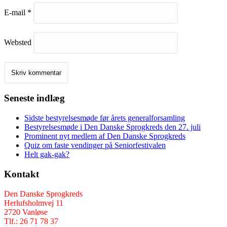
E-mail
*
Websted
Seneste indlæg
Sidste bestyrelsesmøde før årets generalforsamling
Bestyrelsesmøde i Den Danske Sprogkreds den 27. juli
Prominent nyt medlem af Den Danske Sprogkreds
Quiz om faste vendinger på Seniorfestivalen
Helt gak-gak?
Kontakt
Den Danske Sprogkreds
Herlufsholmvej 11
2720 Vanløse
Tlf.: 26 71 78 37