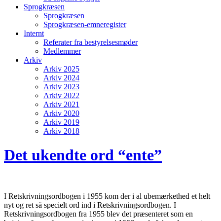
Sprogkræsen
Sprogkræsen
Sprogkræsen-emneregister
Internt
Referater fra bestyrelsesmøder
Medlemmer
Arkiv
Arkiv 2025
Arkiv 2024
Arkiv 2023
Arkiv 2022
Arkiv 2021
Arkiv 2020
Arkiv 2019
Arkiv 2018
Det ukendte ord “ente”
I Retskrivningsordbogen i 1955 kom der i al ubemærkethed et helt
nyt og ret så specielt ord ind i Retskrivningsordbogen. I
Retskrivningsordbogen fra 1955 blev det præsenteret som en