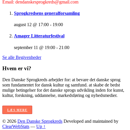
Email: dendanskesprogkreds@gmail.com
Sprogkredsens generalforsamling
august 12 @ 17:00
-
19:00
Amager Litteraturfestival
september 11 @ 19:00
-
21:00
Se alle Begivenheder
Hvem er vi?
Den Danske Sprogkreds arbejder for: at bevare det danske sprog
som fundamentet for dansk kultur og samfund. at skabe de bedst
mulige betingelser for det danske sprogs udvikling inden for kunst,
kultur, forskning, uddannelse, markedsføring og nyhedsmedier.
LÆS MERE
© 2026
Den Danske Sprogkreds
Developed and maintained by
ClearWebStats
—
Up ↑