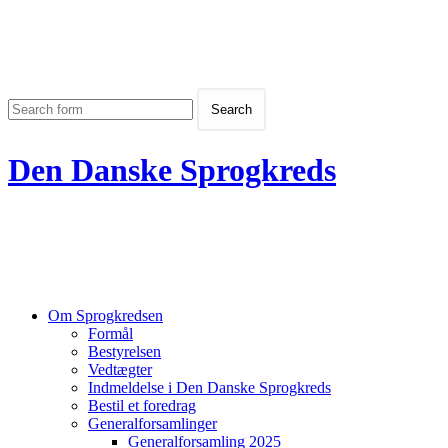
Den Danske Sprogkreds
Om Sprogkredsen
Formål
Bestyrelsen
Vedtægter
Indmeldelse i Den Danske Sprogkreds
Bestil et foredrag
Generalforsamlinger
Generalforsamling 2025