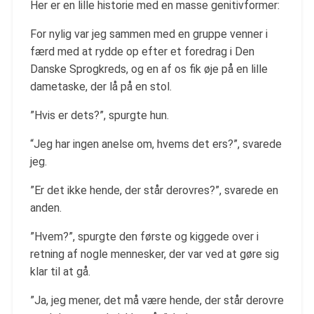
Her er en lille historie med en masse genitivformer:
For nylig var jeg sammen med en gruppe venner i
færd med at rydde op efter et foredrag i Den
Danske Sprogkreds, og en af os fik øje på en lille
dametaske, der lå på en stol.
”Hvis er dets?”, spurgte hun.
“Jeg har ingen anelse om, hvems det ers?”, svarede
jeg.
”Er det ikke hende, der står derovres?”, svarede en
anden.
”Hvem?”, spurgte den første og kiggede over i
retning af nogle mennesker, der var ved at gøre sig
klar til at gå.
”Ja, jeg mener, det må være hende, der står derovre