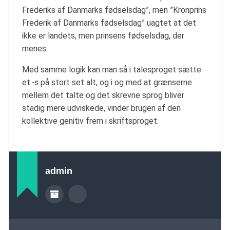
Frederiks af Danmarks fødselsdag”, men ”Kronprins
Frederik af Danmarks fødselsdag” uagtet at det
ikke er landets, men prinsens fødselsdag, der
menes.
Med samme logik kan man så i talesproget sætte
et
-s
på stort set alt, og i og med at grænserne
mellem det talte og det skrevne sprog bliver
stadig mere udviskede, vinder brugen af den
kollektive genitiv frem i skriftsproget.
admin