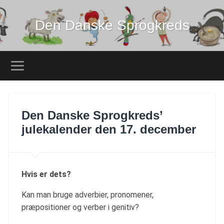
Den Danske Sprogkreds
Den Danske Sprogkreds’
julekalender den 17. december
Hvis er dets?
Kan man bruge adverbier, pronomener,
præpositioner og verber i genitiv?