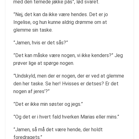
med den ternede jakke pås”, lød svaret.
”Nej, det kan da ikke være hendes. Det er jo
Ingelise, og hun kunne aldrig drømme om at
glemme sin taske.
”Jamen, hvis er det sås?”
”Det kan måske være nogen, vi ikke kenders?” Jeg
prøver lige at spørge nogen.
”Undskyld, men der er nogen, der er ved at glemme
den her taske. Se her! Hvisses er detses? Er det
nogen af jeres’?”
”Det er ikke min søster og jegs.”
”Og det er i hvert fald hverken Marias eller mins.”
”Jamen, så må det være hende, der holdt
foredragets.”