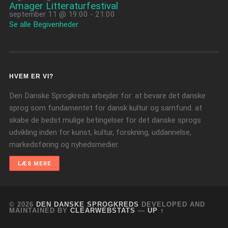
Amager Litteraturfestival
september 11 @ 19:00
-
21:00
Se alle Begivenheder
HVEM ER VI?
Den Danske Sprogkreds arbejder for: at bevare det danske
sprog som fundamentet for dansk kultur og samfund. at
skabe de bedst mulige betingelser for det danske sprogs
udvikling inden for kunst, kultur, forskning, uddannelse,
markedsføring og nyhedsmedier.
LÆS MERE
© 2026
DEN DANSKE SPROGKREDS
DEVELOPED AND
MAINTAINED BY
CLEARWEBSTATS
—
UP ↑