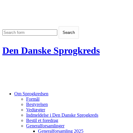
Den Danske Sprogkreds
Om Sprogkredsen
Formål
Bestyrelsen
Vedtægter
Indmeldelse i Den Danske Sprogkreds
Bestil et foredrag
Generalforsamlinger
Generalforsamling 2025