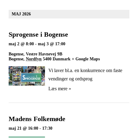
MAJ 2026
Sprogense i Bogense
maj 2 @ 8:00
-
maj 3 @ 17:00
Bogense,
Vestre Havnevej 9B
Bogense
,
Nordfyn
5400
Danmark
+ Google Maps
Vi laver bl.a. en konkurrence om faste
vendinger og ordsprog
Læs mere »
Madens Folkemøde
maj 21 @ 16:00
-
17:30