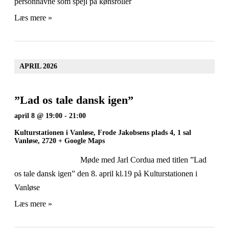
personnavne som spejl på kønsroller
Læs mere »
APRIL 2026
”Lad os tale dansk igen”
april 8 @ 19:00
-
21:00
Kulturstationen i Vanløse,
Frode Jakobsens plads 4, 1 sal
Vanløse
,
2720
+ Google Maps
Møde med Jarl Cordua med titlen ”Lad
os tale dansk igen” den 8. april kl.19 på Kulturstationen i
Vanløse
Læs mere »