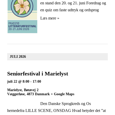
en stand den 20. og 21. juni Foredrag og
en quiz om faste udtryk og ordsprog
Læs mere »
JULI 2026
Seniorfestival i Marielyst
juli 22 @ 8:00
-
17:00
Marielyst,
Bøtøvej 2
Væggerløse
,
4873
Danmark
+ Google Maps
Den Danske Sprogkreds og Os
hernedefra LILLE SCENE, ONSDAG Hvad betyder det ”at