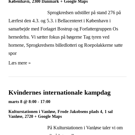
København
,
2300
Danmark
+ Google Maps
Sprogkredsen udstiller på stand 276 på
Lærfest den 4.3. og 5.3. i Bellacenteret i København i
samarbejde med Forlaget Bostrup og Forfattergruppen Os
hernedefra. Vi sætter fokus på bøgerne Tag tyren ved
hornene, Sprogkredsens billedlotteri og Roepolakkerne satte
spor
Læs mere »
Kvindernes internationale kampdag
marts 8 @ 8:00
-
17:00
Kulturstationen i Vanløse,
Frode Jakobsens plads 4, 1 sal
Vanløse
,
2720
+ Google Maps
På Kulturstationen i Vanløse taler vi om