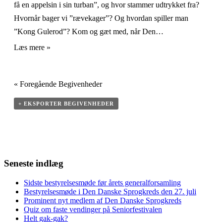
få en appelsin i sin turban”, og hvor stammer udtrykket fra?
Hvornår bager vi ”rævekager”? Og hvordan spiller man
”Kong Gulerod”? Kom og gæt med, når Den…
Læs mere »
«
Foregående Begivenheder
+ EKSPORTER BEGIVENHEDER
Seneste indlæg
Sidste bestyrelsesmøde før årets generalforsamling
Bestyrelsesmøde i Den Danske Sprogkreds den 27. juli
Prominent nyt medlem af Den Danske Sprogkreds
Quiz om faste vendinger på Seniorfestivalen
Helt gak-gak?