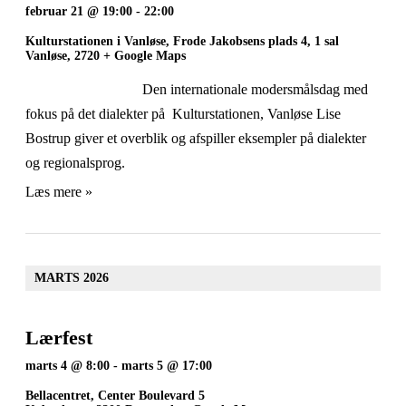
februar 21 @ 19:00
-
22:00
Kulturstationen i Vanløse,
Frode Jakobsens plads 4, 1 sal
Vanløse
,
2720
+ Google Maps
Den internationale modersmålsdag med
fokus på det dialekter på Kulturstationen, Vanløse Lise
Bostrup giver et overblik og afspiller eksempler på dialekter
og regionalsprog.
Læs mere »
MARTS 2026
Lærfest
marts 4 @ 8:00
-
marts 5 @ 17:00
Bellacentret,
Center Boulevard 5