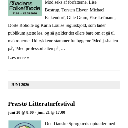
Mød seks af forfatterne, Lise
Bostrup, Torsten Elsvor, Michael
Falkendorf, Gitte Gram, Else Lefmann,
Dorte Roholte og Karin Louise Sigurskjold, som lader
publikum gætte løs, og så gælder det ellers bare om at gå til
makronerne. Udtrykkene stammer fra bøgerne 'Med ja-hatten
på', 'Med professorhatten på',…
Læs mere »
JUNI 2026
Præstø Litteraturfestival
juni 20 @ 8:00
-
juni 21 @ 17:00
Den Danske Sprogkreds optræder med