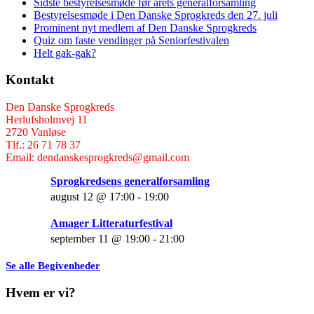
Sidste bestyrelsesmøde før årets generalforsamling
Bestyrelsesmøde i Den Danske Sprogkreds den 27. juli
Prominent nyt medlem af Den Danske Sprogkreds
Quiz om faste vendinger på Seniorfestivalen
Helt gak-gak?
Kontakt
Den Danske Sprogkreds
Herlufsholmvej 11
2720 Vanløse
Tlf.: 26 71 78 37
Email: dendanskesprogkreds@gmail.com
Sprogkredsens generalforsamling
august 12 @ 17:00
-
19:00
Amager Litteraturfestival
september 11 @ 19:00
-
21:00
Se alle Begivenheder
Hvem er vi?