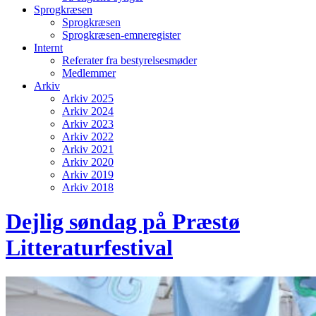
Sprogkræsen
Sprogkræsen
Sprogkræsen-emneregister
Internt
Referater fra bestyrelsesmøder
Medlemmer
Arkiv
Arkiv 2025
Arkiv 2024
Arkiv 2023
Arkiv 2022
Arkiv 2021
Arkiv 2020
Arkiv 2019
Arkiv 2018
Dejlig søndag på Præstø
Litteraturfestival