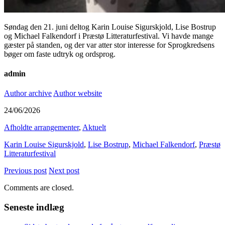
Søndag den 21. juni deltog Karin Louise Sigurskjold, Lise Bostrup
og Michael Falkendorf i Præstø Litteraturfestival. Vi havde mange
gæster på standen, og der var atter stor interesse for Sprogkredsens
bøger om faste udtryk og ordsprog.
admin
Author archive
Author website
24/06/2026
Afholdte arrangementer
,
Aktuelt
Karin Louise Sigurskjold
,
Lise Bostrup
,
Michael Falkendorf
,
Præstø
Litteraturfestival
Previous post
Next post
Comments are closed.
Seneste indlæg