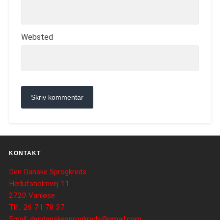
Websted
KONTAKT
Den Danske Sprogkreds
Herlufsholmvej 11
2720 Vanløse
Tlf.: 26 71 78 37
Email: dendanskesprogkreds@gmail.com