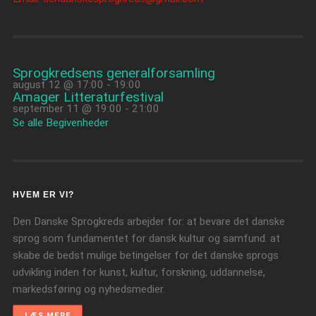
Sprogkredsens generalforsamling
august 12 @ 17:00
-
19:00
Amager Litteraturfestival
september 11 @ 19:00
-
21:00
Se alle Begivenheder
HVEM ER VI?
Den Danske Sprogkreds arbejder for: at bevare det danske
sprog som fundamentet for dansk kultur og samfund. at
skabe de bedst mulige betingelser for det danske sprogs
udvikling inden for kunst, kultur, forskning, uddannelse,
markedsføring og nyhedsmedier.
LÆS MERE