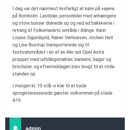
I dag var det nærmest livsfarligt at køre på vejene
på Bornholm. Lastbiler, personbiler med anhængere
og store busser drønede op og ned ad bakkkerne i
retning af Folkemødets område i Allinge. Karin
Louise Sigurskjold, Rainer Verhoeven, Jochen Hell
og Lise Bostrup transporterede sig til
festivalområdet i en af en lille rød Opel Astra
proppet med udtillingsmøbler, bannere, bøger og
brochurer, og eftermiddagen blev brugt til at stille
standen op.
I morgen kl. 10 står vi klar til at byde
sproginteresserede gæster velkommen på stade
A19.
admin