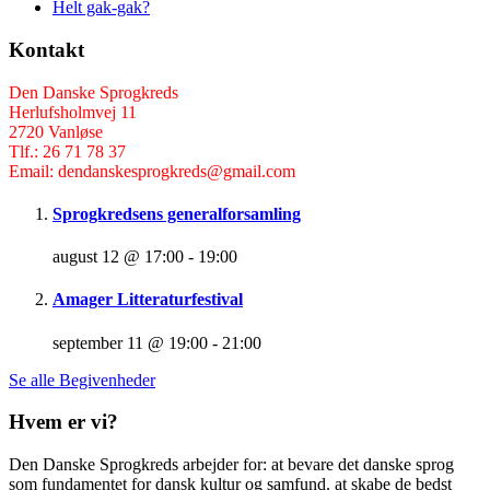
Helt gak-gak?
Kontakt
Den Danske Sprogkreds
Herlufsholmvej 11
2720 Vanløse
Tlf.: 26 71 78 37
Email: dendanskesprogkreds@gmail.com
Sprogkredsens generalforsamling
august 12 @ 17:00
-
19:00
Amager Litteraturfestival
september 11 @ 19:00
-
21:00
Se alle Begivenheder
Hvem er vi?
Den Danske Sprogkreds arbejder for: at bevare det danske sprog
som fundamentet for dansk kultur og samfund. at skabe de bedst