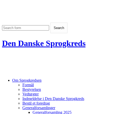
Den Danske Sprogkreds
Om Sprogkredsen
Formål
Bestyrelsen
Vedtægter
Indmeldelse i Den Danske Sprogkreds
Bestil et foredrag
Generalforsamlinger
Generalforsamling 2025