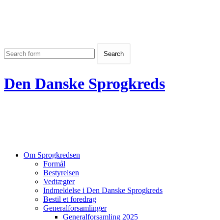
Den Danske Sprogkreds
Om Sprogkredsen
Formål
Bestyrelsen
Vedtægter
Indmeldelse i Den Danske Sprogkreds
Bestil et foredrag
Generalforsamlinger
Generalforsamling 2025