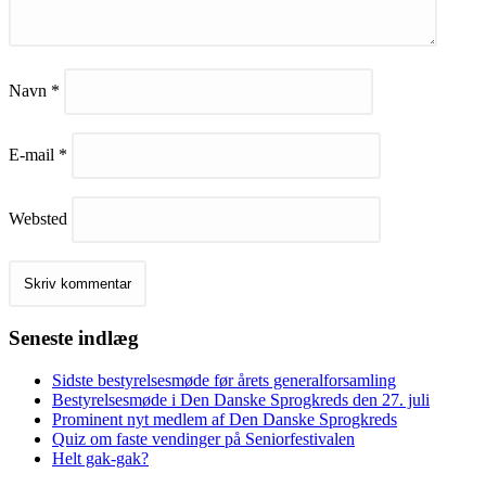
Navn
*
E-mail
*
Websted
Seneste indlæg
Sidste bestyrelsesmøde før årets generalforsamling
Bestyrelsesmøde i Den Danske Sprogkreds den 27. juli
Prominent nyt medlem af Den Danske Sprogkreds
Quiz om faste vendinger på Seniorfestivalen
Helt gak-gak?