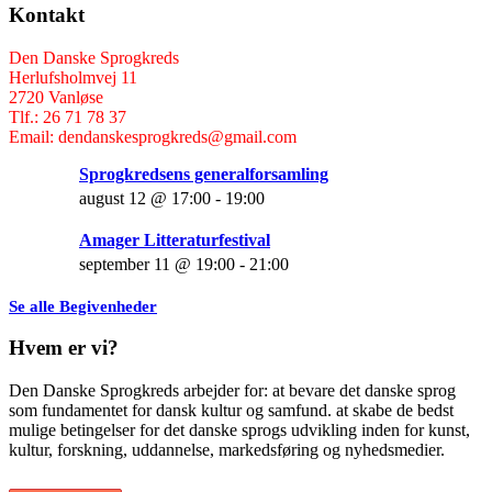
Kontakt
Den Danske Sprogkreds
Herlufsholmvej 11
2720 Vanløse
Tlf.: 26 71 78 37
Email: dendanskesprogkreds@gmail.com
Sprogkredsens generalforsamling
august 12 @ 17:00
-
19:00
Amager Litteraturfestival
september 11 @ 19:00
-
21:00
Se alle Begivenheder
Hvem er vi?
Den Danske Sprogkreds arbejder for: at bevare det danske sprog
som fundamentet for dansk kultur og samfund. at skabe de bedst
mulige betingelser for det danske sprogs udvikling inden for kunst,
kultur, forskning, uddannelse, markedsføring og nyhedsmedier.