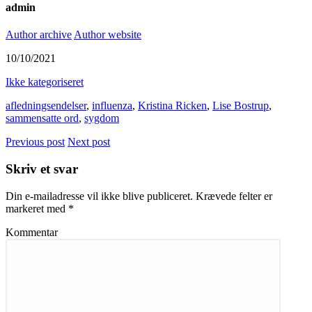
admin
Author archive
Author website
10/10/2021
Ikke kategoriseret
afledningsendelser
,
influenza
,
Kristina Ricken
,
Lise Bostrup
,
sammensatte ord
,
sygdom
Previous post
Next post
Skriv et svar
Din e-mailadresse vil ikke blive publiceret.
Krævede felter er
markeret med
*
Kommentar