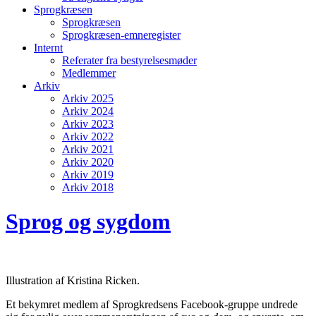
Sprogkræsen
Sprogkræsen
Sprogkræsen-emneregister
Internt
Referater fra bestyrelsesmøder
Medlemmer
Arkiv
Arkiv 2025
Arkiv 2024
Arkiv 2023
Arkiv 2022
Arkiv 2021
Arkiv 2020
Arkiv 2019
Arkiv 2018
Sprog og sygdom
Illustration af Kristina Ricken.
Et bekymret medlem af Sprogkredsens Facebook-gruppe undrede