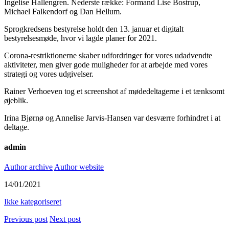
Ingelise Hallengren. Nederste række: Formand Lise Bostrup,
Michael Falkendorf og Dan Hellum.
Sprogkredsens bestyrelse holdt den 13. januar et digitalt
bestyrelsesmøde, hvor vi lagde planer for 2021.
Corona-restriktionerne skaber udfordringer for vores udadvendte
aktiviteter, men giver gode muligheder for at arbejde med vores
strategi og vores udgivelser.
Rainer Verhoeven tog et screenshot af mødedeltagerne i et tænksomt
øjeblik.
Irina Bjørnø og Annelise Jarvis-Hansen var desværre forhindret i at
deltage.
admin
Author archive
Author website
14/01/2021
Ikke kategoriseret
Previous post
Next post