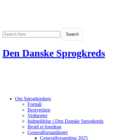
Den Danske Sprogkreds
Om Sprogkredsen
Formål
Bestyrelsen
Vedtægter
Indmeldelse i Den Danske Sprogkreds
Bestil et foredrag
Generalforsamlinger
Generalforsamling 2025