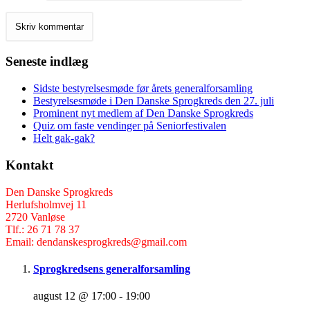
Seneste indlæg
Sidste bestyrelsesmøde før årets generalforsamling
Bestyrelsesmøde i Den Danske Sprogkreds den 27. juli
Prominent nyt medlem af Den Danske Sprogkreds
Quiz om faste vendinger på Seniorfestivalen
Helt gak-gak?
Kontakt
Den Danske Sprogkreds
Herlufsholmvej 11
2720 Vanløse
Tlf.: 26 71 78 37
Email: dendanskesprogkreds@gmail.com
Sprogkredsens generalforsamling
august 12 @ 17:00
-
19:00