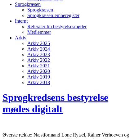
Sprogkræsen
Sprogkræsen
Sprogkræsen-emneregister
Internt
Referater fra bestyrelsesmøder
Medlemmer
Arkiv
Arkiv 2025
Arkiv 2024
Arkiv 2023
Arkiv 2022
Arkiv 2021
Arkiv 2020
Arkiv 2019
Arkiv 2018
Sprogkredsens bestyrelse
mødes digitalt
Øverste række: Næstformand Lone Rytsel, Rainer Verhoeven og