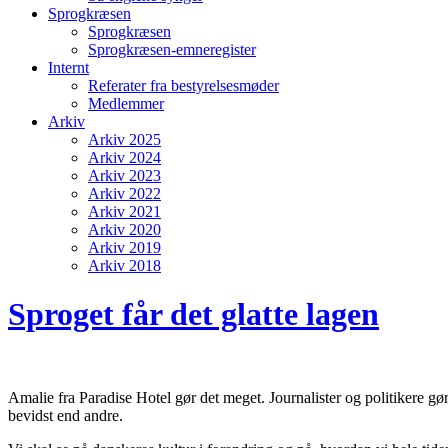
Sprogkræsen
Sprogkræsen
Sprogkræsen-emneregister
Internt
Referater fra bestyrelsesmøder
Medlemmer
Arkiv
Arkiv 2025
Arkiv 2024
Arkiv 2023
Arkiv 2022
Arkiv 2021
Arkiv 2020
Arkiv 2019
Arkiv 2018
Sproget får det glatte lagen
Amalie fra Paradise Hotel gør det meget. Journalister og politikere gø
bevidst end andre.