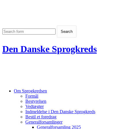
Den Danske Sprogkreds
Om Sprogkredsen
Formål
Bestyrelsen
Vedtægter
Indmeldelse i Den Danske Sprogkreds
Bestil et foredrag
Generalforsamlinger
Generalforsamling 2025