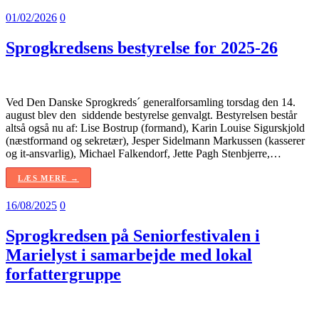
01/02/2026
0
Sprogkredsens bestyrelse for 2025-26
Ved Den Danske Sprogkreds´ generalforsamling torsdag den 14.
august blev den siddende bestyrelse genvalgt. Bestyrelsen består
altså også nu af: Lise Bostrup (formand), Karin Louise Sigurskjold
(næstformand og sekretær), Jesper Sidelmann Markussen (kasserer
og it-ansvarlig), Michael Falkendorf, Jette Pagh Stenbjerre,…
LÆS MERE →
16/08/2025
0
Sprogkredsen på Seniorfestivalen i
Marielyst i samarbejde med lokal
forfattergruppe