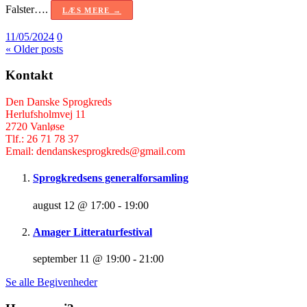
Falster….
LÆS MERE →
11/05/2024
0
« Older posts
Kontakt
Den Danske Sprogkreds
Herlufsholmvej 11
2720 Vanløse
Tlf.: 26 71 78 37
Email: dendanskesprogkreds@gmail.com
Sprogkredsens generalforsamling
august 12 @ 17:00
-
19:00
Amager Litteraturfestival
september 11 @ 19:00
-
21:00
Se alle Begivenheder