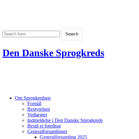
Den Danske Sprogkreds
Om Sprogkredsen
Formål
Bestyrelsen
Vedtægter
Indmeldelse i Den Danske Sprogkreds
Bestil et foredrag
Generalforsamlinger
Generalforsamling 2025