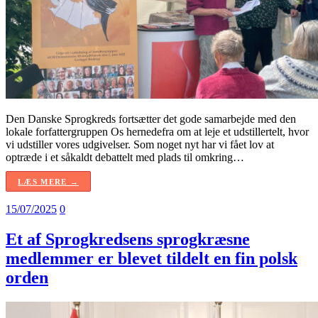
Den Danske Sprogkreds fortsætter det gode samarbejde med den
lokale forfattergruppen Os hernedefra om at leje et udstillertelt, hvor
vi udstiller vores udgivelser. Som noget nyt har vi fået lov at
optræde i et såkaldt debattelt med plads til omkring…
LÆS MERE →
15/07/2025
0
Et af Sprogkredsens sprogkræsne
medlemmer er blevet tildelt en fin polsk
orden