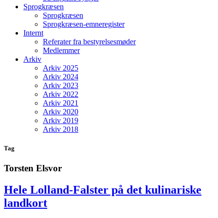
Sprogkræsen
Sprogkræsen
Sprogkræsen-emneregister
Internt
Referater fra bestyrelsesmøder
Medlemmer
Arkiv
Arkiv 2025
Arkiv 2024
Arkiv 2023
Arkiv 2022
Arkiv 2021
Arkiv 2020
Arkiv 2019
Arkiv 2018
Tag
Torsten Elsvor
Hele Lolland-Falster på det kulinariske
landkort