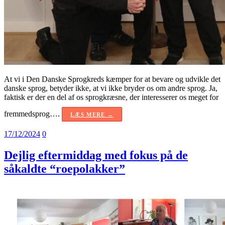
At vi i Den Danske Sprogkreds kæmper for at bevare og udvikle det
danske sprog, betyder ikke, at vi ikke bryder os om andre sprog. Ja,
faktisk er der en del af os sprogkræsne, der interesserer os meget for
fremmedsprog….
LÆS MERE →
17/12/2024
0
Dejlig eftermiddag med fokus på de
såkaldte “roepolakker”