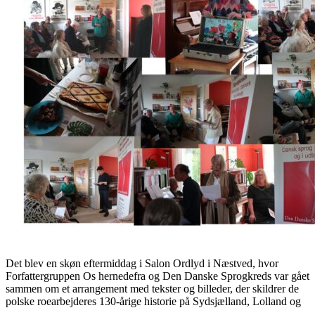
Det blev en skøn eftermiddag i Salon Ordlyd i Næstved, hvor
Forfattergruppen Os hernedefra og Den Danske Sprogkreds var gået
sammen om et arrangement med tekster og billeder, der skildrer de
polske roearbejderes 130-årige historie på Sydsjælland, Lolland og