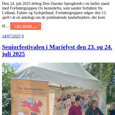
Den 24. juli 2025 deltog Den Danske Sprogkreds i en fælles stand
med Forfattergruppen Os hernedefra, som samler forfattere fra
Lolland, Falster og Sydsjælland. Forfattergruppen udgav den 12.
april i år en antologi om de polsktalende landarbejdere, der kom
til…
LÆS MERE →
24/07/2025
0
Seniorfestivalen i Marielyst den 23. og 24.
juli 2025