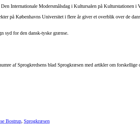
s Den Internationale Modersmålsdag i Kultursalen på Kulturstationen i 
kter på Københavns Universitet i flere år giver et overblik over de dan
gn syd for den dansk-tyske grænse.
ge numre af Sprogkredsens blad Sprogkræsen med artikler om forskellige 
ise Bostrup
,
Sprogkræsen