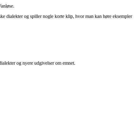
Vanløse.
ske dialekter og spiller nogle korte klip, hvor man kan høre eksempler
dialekter og nyere udgivelser om emnet.