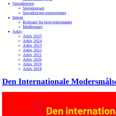
Sprogkræsen
Sprogkræsen
Sprogkræsen-emneregister
Internt
Referater fra bestyrelsesmøder
Medlemmer
Arkiv
Arkiv 2025
Arkiv 2024
Arkiv 2023
Arkiv 2022
Arkiv 2021
Arkiv 2020
Arkiv 2019
Arkiv 2018
Den Internationale Modersmålsd