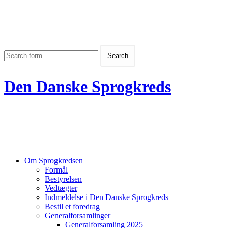
Den Danske Sprogkreds
Om Sprogkredsen
Formål
Bestyrelsen
Vedtægter
Indmeldelse i Den Danske Sprogkreds
Bestil et foredrag
Generalforsamlinger
Generalforsamling 2025