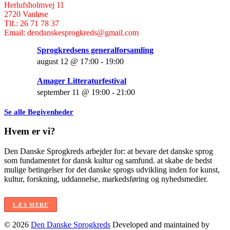
Herlufsholmvej 11
2720 Vanløse
Tlf.: 26 71 78 37
Email: dendanskesprogkreds@gmail.com
Sprogkredsens generalforsamling
august 12 @ 17:00
-
19:00
Amager Litteraturfestival
september 11 @ 19:00
-
21:00
Se alle Begivenheder
Hvem er vi?
Den Danske Sprogkreds arbejder for: at bevare det danske sprog
som fundamentet for dansk kultur og samfund. at skabe de bedst
mulige betingelser for det danske sprogs udvikling inden for kunst,
kultur, forskning, uddannelse, markedsføring og nyhedsmedier.
LÆS MERE
© 2026
Den Danske Sprogkreds
Developed and maintained by