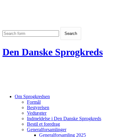
Den Danske Sprogkreds
Om Sprogkredsen
Formål
Bestyrelsen
Vedtægter
Indmeldelse i Den Danske Sprogkreds
Bestil et foredrag
Generalforsamlinger
Generalforsamling 2025