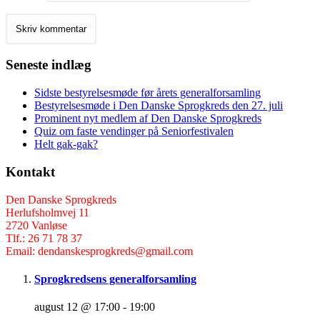
Seneste indlæg
Sidste bestyrelsesmøde før årets generalforsamling
Bestyrelsesmøde i Den Danske Sprogkreds den 27. juli
Prominent nyt medlem af Den Danske Sprogkreds
Quiz om faste vendinger på Seniorfestivalen
Helt gak-gak?
Kontakt
Den Danske Sprogkreds
Herlufsholmvej 11
2720 Vanløse
Tlf.: 26 71 78 37
Email: dendanskesprogkreds@gmail.com
Sprogkredsens generalforsamling
august 12 @ 17:00
-
19:00