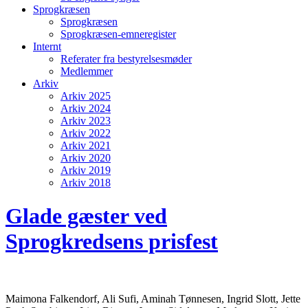
Sprogkræsen
Sprogkræsen
Sprogkræsen-emneregister
Internt
Referater fra bestyrelsesmøder
Medlemmer
Arkiv
Arkiv 2025
Arkiv 2024
Arkiv 2023
Arkiv 2022
Arkiv 2021
Arkiv 2020
Arkiv 2019
Arkiv 2018
Glade gæster ved
Sprogkredsens prisfest
Maimona Falkendorf, Ali Sufi, Aminah Tønnesen, Ingrid Slott, Jette