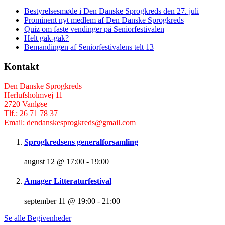
Bestyrelsesmøde i Den Danske Sprogkreds den 27. juli
Prominent nyt medlem af Den Danske Sprogkreds
Quiz om faste vendinger på Seniorfestivalen
Helt gak-gak?
Bemandingen af Seniorfestivalens telt 13
Kontakt
Den Danske Sprogkreds
Herlufsholmvej 11
2720 Vanløse
Tlf.: 26 71 78 37
Email: dendanskesprogkreds@gmail.com
Sprogkredsens generalforsamling
august 12 @ 17:00
-
19:00
Amager Litteraturfestival
september 11 @ 19:00
-
21:00
Se alle Begivenheder