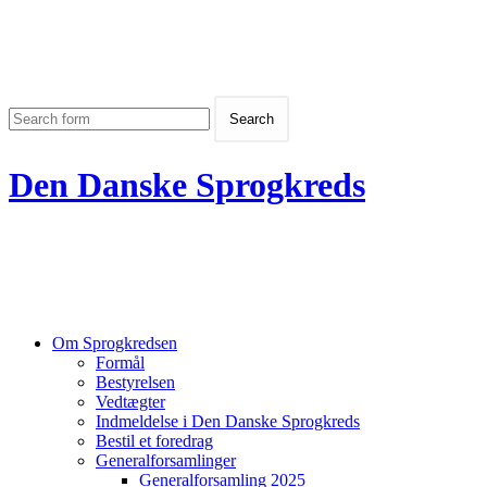
Den Danske Sprogkreds
Om Sprogkredsen
Formål
Bestyrelsen
Vedtægter
Indmeldelse i Den Danske Sprogkreds
Bestil et foredrag
Generalforsamlinger
Generalforsamling 2025