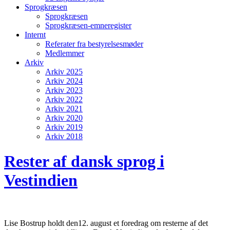
Sprogkræsen
Sprogkræsen
Sprogkræsen-emneregister
Internt
Referater fra bestyrelsesmøder
Medlemmer
Arkiv
Arkiv 2025
Arkiv 2024
Arkiv 2023
Arkiv 2022
Arkiv 2021
Arkiv 2020
Arkiv 2019
Arkiv 2018
Rester af dansk sprog i
Vestindien
Lise Bostrup holdt den12. august et foredrag om resterne af det