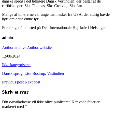
danske sprog i det tidligere Dansk Vestindien, der består af de
caribiske øer: Skt. Thomas, Skt. Croix og Skt. Jan.
Mange af tilhørerne var unge mennesker fra USA, der aldrig havde
hørt om dette emne før.
Foredraget fandt sted på Den Internationale Højskole i Helsingør.
admin
Author archive
Author website
12/08/2024
Ikke kategoriseret
Dansk sprog
,
Lise Bostrup
,
Vestindien
Previous post
Next post
Skriv et svar
Din e-mailadresse vil ikke blive publiceret.
Krævede felter er
markeret med
*