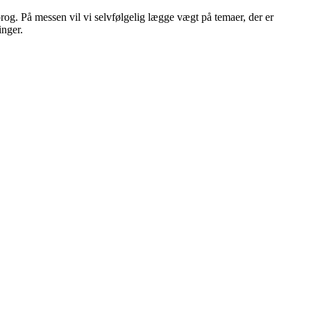
rog. På messen vil vi selvfølgelig lægge vægt på temaer, der er
inger.