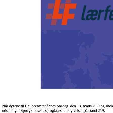
Når dørene til Bellacenteret åbnes onsdag den 13. marts kl. 9 og sk
udstillingaf Sprogkredsens sprogkræsne udgivelser på stand 219.