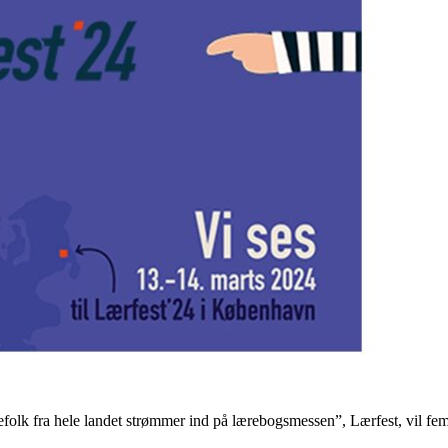
olefolk fra hele landet strømmer ind på lærebogsmessen”, Lærfest, vil 