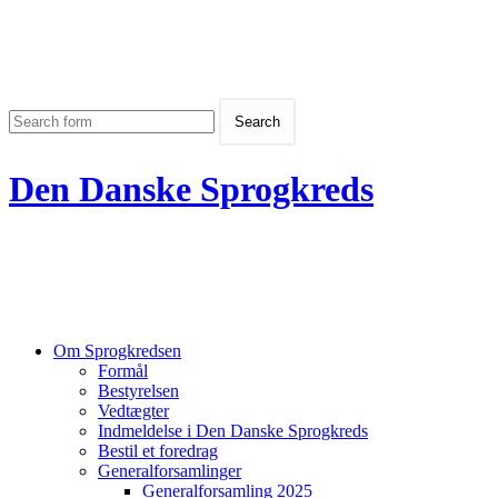
Den Danske Sprogkreds
Om Sprogkredsen
Formål
Bestyrelsen
Vedtægter
Indmeldelse i Den Danske Sprogkreds
Bestil et foredrag
Generalforsamlinger
Generalforsamling 2025