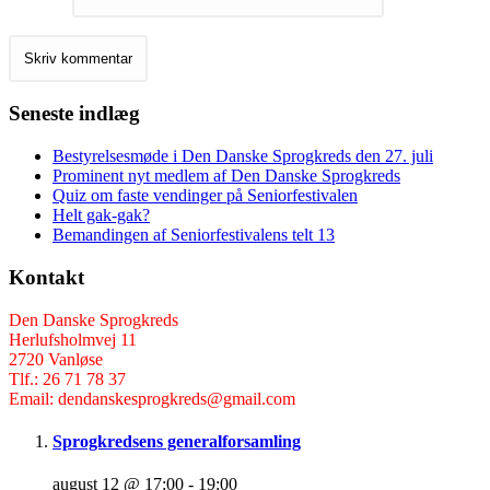
Seneste indlæg
Bestyrelsesmøde i Den Danske Sprogkreds den 27. juli
Prominent nyt medlem af Den Danske Sprogkreds
Quiz om faste vendinger på Seniorfestivalen
Helt gak-gak?
Bemandingen af Seniorfestivalens telt 13
Kontakt
Den Danske Sprogkreds
Herlufsholmvej 11
2720 Vanløse
Tlf.: 26 71 78 37
Email: dendanskesprogkreds@gmail.com
Sprogkredsens generalforsamling
august 12 @ 17:00
-
19:00