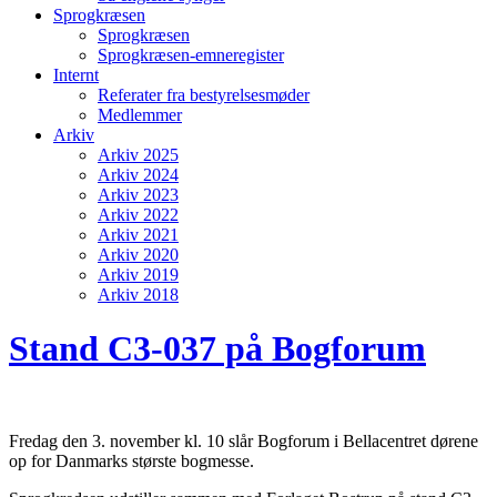
Sprogkræsen
Sprogkræsen
Sprogkræsen-emneregister
Internt
Referater fra bestyrelsesmøder
Medlemmer
Arkiv
Arkiv 2025
Arkiv 2024
Arkiv 2023
Arkiv 2022
Arkiv 2021
Arkiv 2020
Arkiv 2019
Arkiv 2018
Stand C3-037 på Bogforum
Fredag den 3. november kl. 10 slår Bogforum i Bellacentret dørene
op for Danmarks største bogmesse.