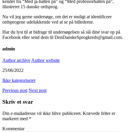
kender fra “Med ja-hatten på” og “Med professorhatten på”,
illustreret 15 danske ordsprog.
Nu vil jeg gerne undersøge, om det er muligt at identificere
ordsprogene udelukkende ved at se på billederne.
Har du lyst til at bidrage til undersøgelsen så slå dine svar op på
Facebook eller send dem til DenDanskeSprogkreds@gmail.com.
admin
Author archive
Author website
25/06/2022
Ikke kategoriseret
Previous post
Next post
Skriv et svar
Din e-mailadresse vil ikke blive publiceret.
Krævede felter er
markeret med
*
Kommentar