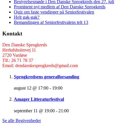
Bestyrelsesmøde i Den Danske Sprogkreds den 27. juli
Prominent nyt medlem af Den Danske Sprogkreds
Quiz om faste vendinger på Seniorfestivalen
Helt gak-gak?
Bemandingen af Seniorfestivalens telt 13
Kontakt
Den Danske Sprogkreds
Herlufsholmvej 11
2720 Vanløse
Tlf.: 26 71 78 37
Email: dendanskesprogkreds@gmail.com
Sprogkredsens generalforsamling
august 12 @ 17:00
-
19:00
Amager Litteraturfestival
september 11 @ 19:00
-
21:00
Se alle Begivenheder