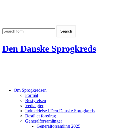
Den Danske Sprogkreds
Om Sprogkredsen
Formål
Bestyrelsen
Vedtægter
Indmeldelse i Den Danske Sprogkreds
Bestil et foredrag
Generalforsamlinger
Generalforsamling 2025