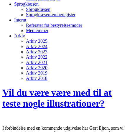
Sprogkræsen
Sprogkræsen
Sprogkræsen-emneregister
Internt
Referater fra bestyrelsesmøder
Medlemmer
Arkiv
Arkiv 2025
Arkiv 2024
Arkiv 2023
Arkiv 2022
Arkiv 2021
Arkiv 2020
Arkiv 2019
Arkiv 2018
Vil du være være med til at
teste nogle illustrationer?
I forbindelse med en kommende udgivelse har Gert Ejton, som vi