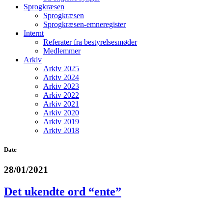
Sprogkræsen
Sprogkræsen
Sprogkræsen-emneregister
Internt
Referater fra bestyrelsesmøder
Medlemmer
Arkiv
Arkiv 2025
Arkiv 2024
Arkiv 2023
Arkiv 2022
Arkiv 2021
Arkiv 2020
Arkiv 2019
Arkiv 2018
Date
28/01/2021
Det ukendte ord “ente”