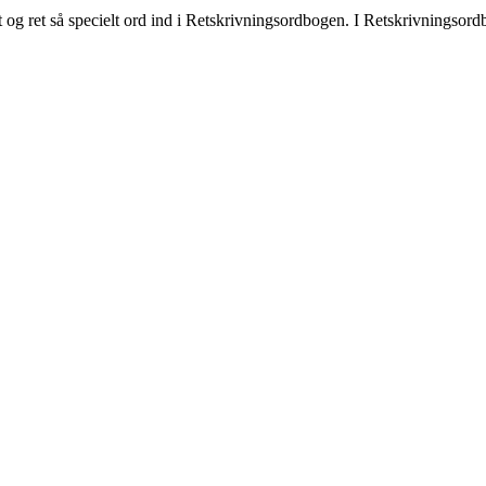
 og ret så specielt ord ind i Retskrivningsordbogen. I Retskrivningsor