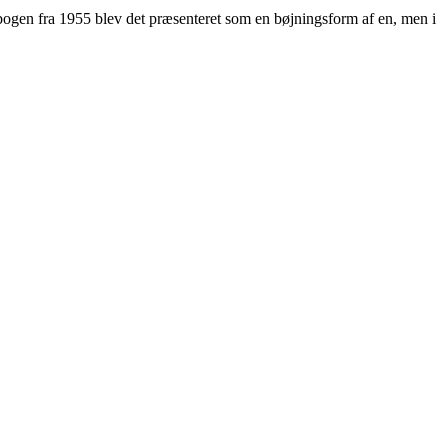
dbogen fra 1955 blev det præsenteret som en bøjningsform af en, men i