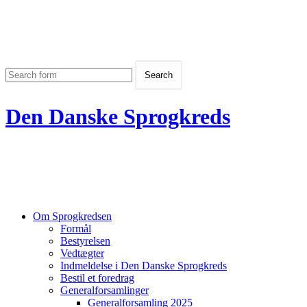
Den Danske Sprogkreds
Om Sprogkredsen
Formål
Bestyrelsen
Vedtægter
Indmeldelse i Den Danske Sprogkreds
Bestil et foredrag
Generalforsamlinger
Generalforsamling 2025