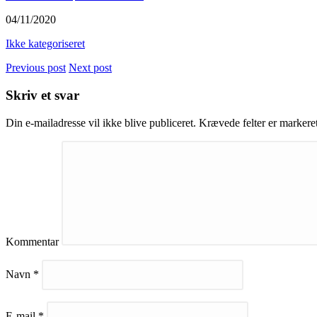
04/11/2020
Ikke kategoriseret
Previous post
Next post
Skriv et svar
Din e-mailadresse vil ikke blive publiceret.
Krævede felter er marker
Kommentar
Navn
*
E-mail
*