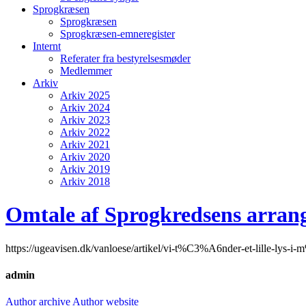
Sprogkræsen
Sprogkræsen
Sprogkræsen-emneregister
Internt
Referater fra bestyrelsesmøder
Medlemmer
Arkiv
Arkiv 2025
Arkiv 2024
Arkiv 2023
Arkiv 2022
Arkiv 2021
Arkiv 2020
Arkiv 2019
Arkiv 2018
Omtale af Sprogkredsens arra
https://ugeavisen.dk/vanloese/artikel/vi-t%C3%A6nder-et-lille-ly
admin
Author archive
Author website