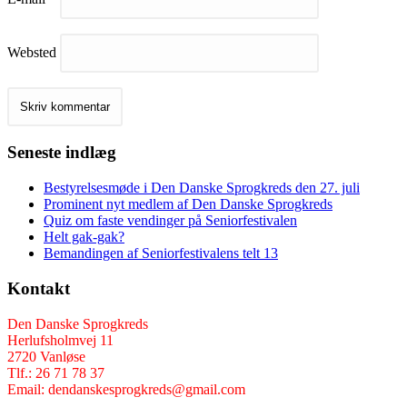
Websted
Seneste indlæg
Bestyrelsesmøde i Den Danske Sprogkreds den 27. juli
Prominent nyt medlem af Den Danske Sprogkreds
Quiz om faste vendinger på Seniorfestivalen
Helt gak-gak?
Bemandingen af Seniorfestivalens telt 13
Kontakt
Den Danske Sprogkreds
Herlufsholmvej 11
2720 Vanløse
Tlf.: 26 71 78 37
Email: dendanskesprogkreds@gmail.com