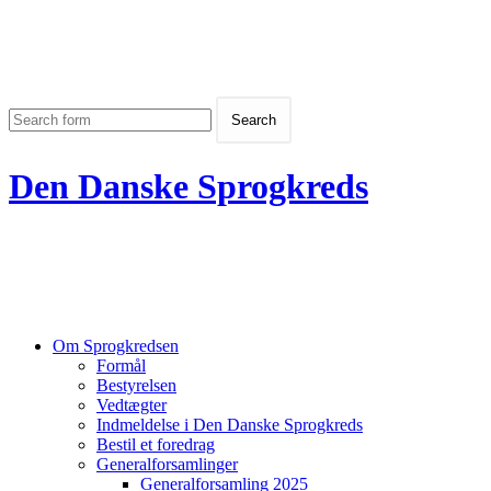
Den Danske Sprogkreds
Om Sprogkredsen
Formål
Bestyrelsen
Vedtægter
Indmeldelse i Den Danske Sprogkreds
Bestil et foredrag
Generalforsamlinger
Generalforsamling 2025