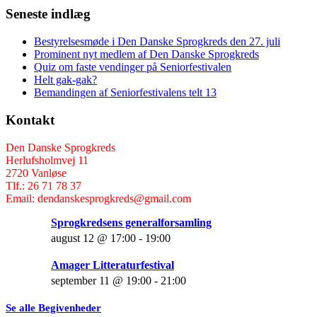
Seneste indlæg
Bestyrelsesmøde i Den Danske Sprogkreds den 27. juli
Prominent nyt medlem af Den Danske Sprogkreds
Quiz om faste vendinger på Seniorfestivalen
Helt gak-gak?
Bemandingen af Seniorfestivalens telt 13
Kontakt
Den Danske Sprogkreds
Herlufsholmvej 11
2720 Vanløse
Tlf.: 26 71 78 37
Email: dendanskesprogkreds@gmail.com
Sprogkredsens generalforsamling
august 12 @ 17:00
-
19:00
Amager Litteraturfestival
september 11 @ 19:00
-
21:00
Se alle Begivenheder