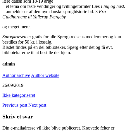
lære dansk som 18-19 årige
– et tema om faste vendinger og tvillingeformler Læs
I huj og hast.
– anmeldelser af den nye danske sproghistorie bd. 3
Fra
Guldhornene til Yallerup Færgeby
og meget mere.
Sprogkræsen
er gratis for alle Sprogkredsens medlemmer og kan
bestilles for 50 kr. i løssalg.
Bladet findes på en del biblioteker. Spørg efter det og få evt.
bibliotekarerne til at bestille det hjem.
admin
Author archive
Author website
26/09/2019
Ikke kategoriseret
Previous post
Next post
Skriv et svar
Din e-mailadresse vil ikke blive publiceret.
Krævede felter er