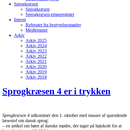
Sprogkræsen
Sprogkræsen
Sprogkræsen-emneregister
Internt
Referater fra bestyrelsesmøder
Medlemmer
Arkiv
Arkiv 2025
Arkiv 2024
Arkiv 2023
Arkiv 2022
Arkiv 2021
Arkiv 2020
Arkiv 2019
Arkiv 2018
Sprogkræsen 4 er i trykken
Sprogkræsen 4
udkommer den 1. oktober med masser af spændende
læsestof om dansk sprog:
– en artikel om børn af danske mødre, der tager på højskole for at