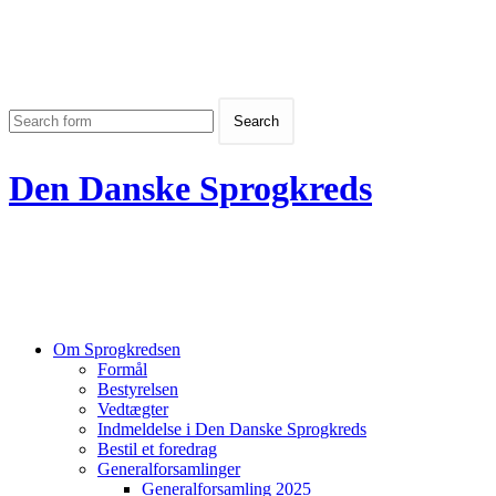
Den Danske Sprogkreds
Om Sprogkredsen
Formål
Bestyrelsen
Vedtægter
Indmeldelse i Den Danske Sprogkreds
Bestil et foredrag
Generalforsamlinger
Generalforsamling 2025