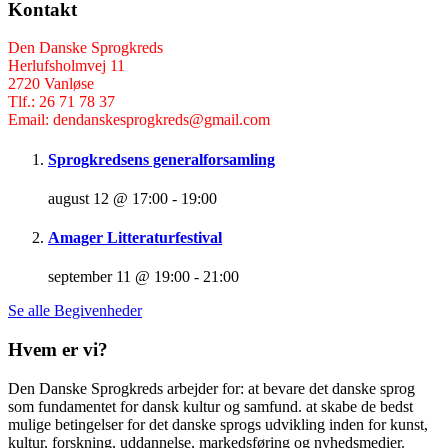
Kontakt
Den Danske Sprogkreds
Herlufsholmvej 11
2720 Vanløse
Tlf.: 26 71 78 37
Email: dendanskesprogkreds@gmail.com
Sprogkredsens generalforsamling
august 12 @ 17:00
-
19:00
Amager Litteraturfestival
september 11 @ 19:00
-
21:00
Se alle Begivenheder
Hvem er vi?
Den Danske Sprogkreds arbejder for: at bevare det danske sprog
som fundamentet for dansk kultur og samfund. at skabe de bedst
mulige betingelser for det danske sprogs udvikling inden for kunst,
kultur, forskning, uddannelse, markedsføring og nyhedsmedier.