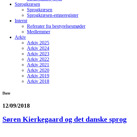
Sprogkræsen
Sprogkræsen
Sprogkræsen-emneregister
Internt
Referater fra bestyrelsesmøder
Medlemmer
Arkiv
Arkiv 2025
Arkiv 2024
Arkiv 2023
Arkiv 2022
Arkiv 2021
Arkiv 2020
Arkiv 2019
Arkiv 2018
Date
12/09/2018
Søren Kierkegaard og det danske sprog