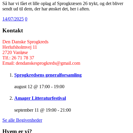
Så har vi fået et lille oplag af Sprogkræsen 26 trykt, og det bliver
sendt ud til dem, der har ønsket det, her i aften.
14/07/2025
0
Kontakt
Den Danske Sprogkreds
Herlufsholmvej 11
2720 Vanløse
Tlf.: 26 71 78 37
Email: dendanskesprogkreds@gmail.com
Sprogkredsens generalforsamling
august 12 @ 17:00
-
19:00
Amager Litteraturfestival
september 11 @ 19:00
-
21:00
Se alle Begivenheder
Hvem er vi?