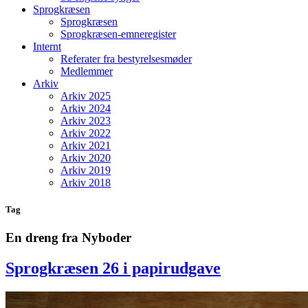
Sprogkræsen
Sprogkræsen
Sprogkræsen-emneregister
Internt
Referater fra bestyrelsesmøder
Medlemmer
Arkiv
Arkiv 2025
Arkiv 2024
Arkiv 2023
Arkiv 2022
Arkiv 2021
Arkiv 2020
Arkiv 2019
Arkiv 2018
Tag
En dreng fra Nyboder
Sprogkræsen 26 i papirudgave