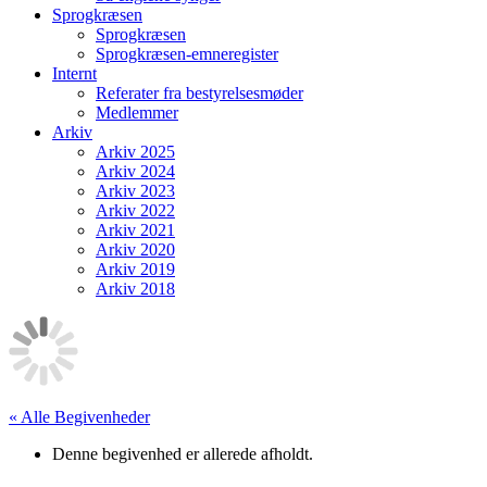
Sprogkræsen
Sprogkræsen
Sprogkræsen-emneregister
Internt
Referater fra bestyrelsesmøder
Medlemmer
Arkiv
Arkiv 2025
Arkiv 2024
Arkiv 2023
Arkiv 2022
Arkiv 2021
Arkiv 2020
Arkiv 2019
Arkiv 2018
« Alle Begivenheder
Denne begivenhed er allerede afholdt.