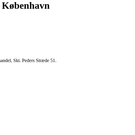
i København
andel, Skt. Peders Stræde 51.