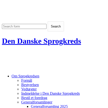
Den Danske Sprogkreds
Om Sprogkredsen
Formål
Bestyrelsen
Vedtægter
Indmeldelse i Den Danske Sprogkreds
Bestil et foredrag
Generalforsamlinger
Generalforsamling 2025