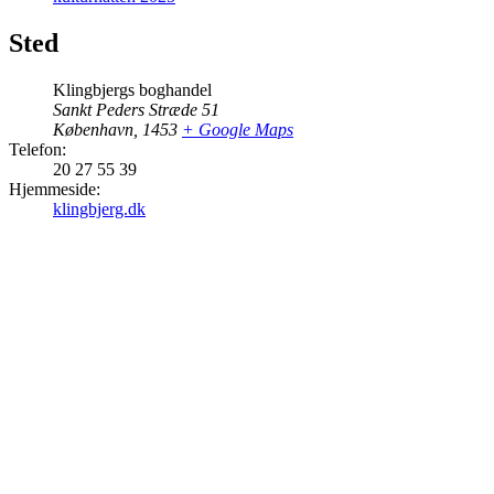
Sted
Klingbjergs boghandel
Sankt Peders Stræde 51
København
,
1453
+ Google Maps
Telefon:
20 27 55 39
Hjemmeside:
klingbjerg.dk